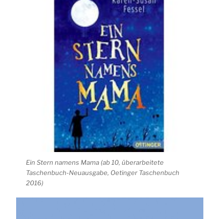
Ein Stern namens Mama (ab 10, überarbeitete
Taschenbuch-Neuausgabe, Oetinger Taschenbuch
2016)