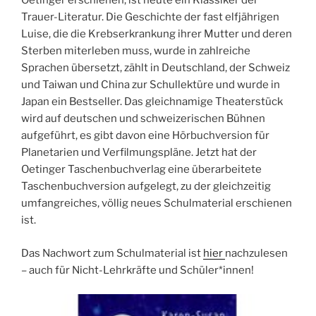
Oetinger erschienen, ist heute ein Klassiker der
Trauer-Literatur. Die Geschichte der fast elfjährigen
Luise, die die Krebserkrankung ihrer Mutter und deren
Sterben miterleben muss, wurde in zahlreiche
Sprachen übersetzt, zählt in Deutschland, der Schweiz
und Taiwan und China zur Schullektüre und wurde in
Japan ein Bestseller. Das gleichnamige Theaterstück
wird auf deutschen und schweizerischen Bühnen
aufgeführt, es gibt davon eine Hörbuchversion für
Planetarien und Verfilmungspläne. Jetzt hat der
Oetinger Taschenbuchverlag eine überarbeitete
Taschenbuchversion aufgelegt, zu der gleichzeitig
umfangreiches, völlig neues Schulmaterial erschienen
ist.
Das Nachwort zum Schulmaterial ist
hier
nachzulesen
– auch für Nicht-Lehrkräfte und Schüler*innen!