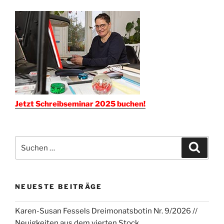
Jetzt Schreibseminar 2025 buchen!
Suchen
Suche
nach:
NEUESTE BEITRÄGE
Karen-Susan Fessels Dreimonatsbotin Nr. 9/2026 //
Neuigkeiten aus dem vierten Stock