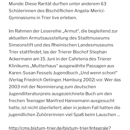
Munde: Diese Rarität durften unter anderem 63
Schülerinnen des Bischöflichen Angela-Merici-
Gymnasiums in Trier live erleben.
Im Rahmen der Lesereihe „Armut“, die begleitend zur
aktuellen Armutsausstellung des Stadtmuseums
Simeonstift und des Rheinischen Landesmuseums
Trier stattfindet, las der Trierer Bischof Stephan
Ackermann am 15. Juni in der Cafeteria des Trierer
Klinikums „Mutterhaus“ ausgewählte Passagen aus
Karen-Susan Fessels Jugendbuch „Und wenn schon!“
(Verlag Friedrich Oetinger, Hamburg 2002) vor. Wer das
2003 mit der Nominierung zum deutschen
Jugendliteraturpreis ausgezeichnete Buch um den
frechen Teenager Manfred Hannemann ausgesucht
hatte, ist nicht überliefert; aber in jedem Fall hatten die
jugendlichen Zuhörerinnen viel Spaß beim Lauschen …
http://cms.bistum-trier.de/bistum-trier/Integrale?