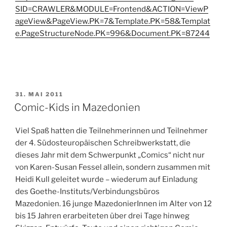
SID=CRAWLER&MODULE=Frontend&ACTION=ViewP
ageView&PageView.PK=7&Template.PK=58&Templat
e.PageStructureNode.PK=996&Document.PK=87244
VERÖFFENTLICHT
31. MAI 2011
AM
Comic-Kids in Mazedonien
Viel Spaß hatten die Teilnehmerinnen und Teilnehmer
der 4. Südosteuropäischen Schreibwerkstatt, die
dieses Jahr mit dem Schwerpunkt „Comics“ nicht nur
von Karen-Susan Fessel allein, sondern zusammen mit
Heidi Kull geleitet wurde – wiederum auf Einladung
des Goethe-Instituts/Verbindungsbüros
Mazedonien. 16 junge MazedonierInnen im Alter von 12
bis 15 Jahren erarbeiteten über drei Tage hinweg