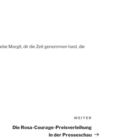
liebe Margit, dir die Zeit genommen hast, die
WEITER
Nächster
Beitrag
Die Rosa-Courage-Preisverleihung
in der Presseschau