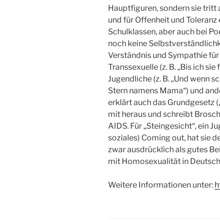
Hauptfiguren, sondern sie trit
und für Offenheit und Toleranz 
Schulklassen, aber auch bei Po
noch keine Selbstverständlichke
Verständnis und Sympathie für Le
Transsexuelle (z. B. „Bis ich sie 
Jugendliche (z. B. „Und wenn sch
Stern namens Mama“) und andere
erklärt auch das Grundgesetz (
mit heraus und schreibt Brosch
AIDS. Für „Steingesicht“, ein J
soziales) Coming out, hat si
zwar ausdrücklich als gutes Be
mit Homosexualität in Deutsch
Weitere Informationen unter:
h