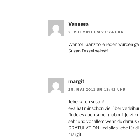
Vanessa
5. MAI 2011 UM 23:24 UHR
War toll! Ganz tolle reden wurden g
Susan Fessel selbst!
margit
29. MAI 2011 UM 18:42 UHR
liebe karen susan!
eva hat mir schon viel über verleih
finde es auch super (hab mir jetzt o
sehr und vor allem wenn du daraus v
GRATULATION und alles liebe für di
margit