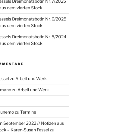
ssels Dreimonatsbotin Nr. 7/2025
 aus dem vierten Stock
ssels Dreimonatsbotin Nr. 6/2025
 aus dem vierten Stock
ssels Dreimonatsbotin Nr. 5/2024
 aus dem vierten Stock
MMENTARE
essel
zu
Arbeit und Werk
rzmann
zu
Arbeit und Werk
Munemo
zu
Termine
n September 2022 // Notizen aus
ock – Karen-Susan Fessel
zu