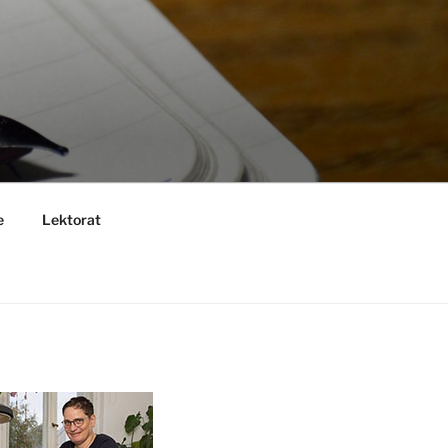
e
Lektorat