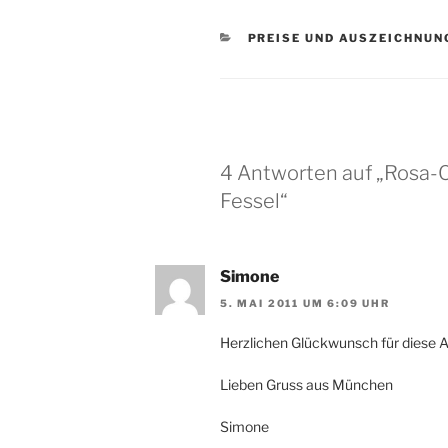
KATEGORIEN
PREISE UND AUSZEICHNUN
4 Antworten auf „Rosa-
Fessel“
Simone
5. MAI 2011 UM 6:09 UHR
Herzlichen Glückwunsch für diese 
Lieben Gruss aus München
Simone