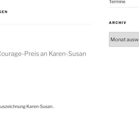
Termine
GEN
ARCHIV
Archiv
Courage-Preis an Karen-Susan
Auszeichnung Karen-Susan .