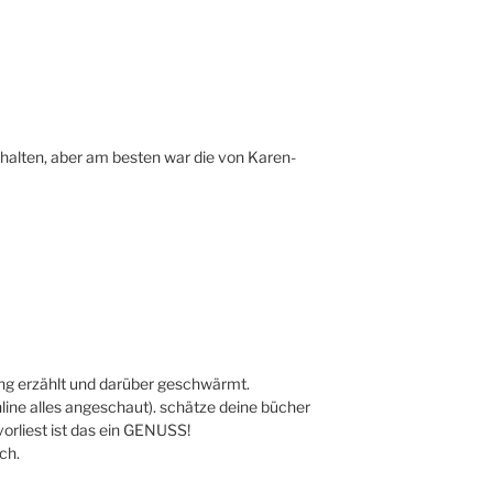
ehalten, aber am besten war die von Karen-
ung erzählt und darüber geschwärmt.
nline alles angeschaut). schätze deine bücher
orliest ist das ein GENUSS!
ch.