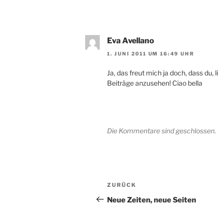
Eva Avellano
1. JUNI 2011 UM 16:49 UHR
Ja, das freut mich ja doch, dass du, 
Beiträge anzusehen! Ciao bella
Die Kommentare sind geschlossen.
Beitragsnavigation
Vorheriger
ZURÜCK
Beitrag
Neue Zeiten, neue Seiten