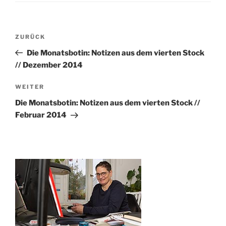
Beitragsnavigation
Vorheriger
ZURÜCK
Beitrag
Die Monatsbotin: Notizen aus dem vierten Stock
// Dezember 2014
Nächster
WEITER
Beitrag
Die Monatsbotin: Notizen aus dem vierten Stock //
Februar 2014