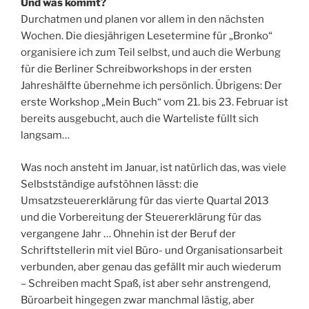
Und was kommt?
Durchatmen und planen vor allem in den nächsten
Wochen. Die diesjährigen Lesetermine für „Bronko“
organisiere ich zum Teil selbst, und auch die Werbung
für die Berliner Schreibworkshops in der ersten
Jahreshälfte übernehme ich persönlich. Übrigens: Der
erste Workshop „Mein Buch“ vom 21. bis 23. Februar ist
bereits ausgebucht, auch die Warteliste füllt sich
langsam…
Was noch ansteht im Januar, ist natürlich das, was viele
Selbstständige aufstöhnen lässt: die
Umsatzsteuererklärung für das vierte Quartal 2013
und die Vorbereitung der Steuererklärung für das
vergangene Jahr … Ohnehin ist der Beruf der
Schriftstellerin mit viel Büro- und Organisationsarbeit
verbunden, aber genau das gefällt mir auch wiederum
– Schreiben macht Spaß, ist aber sehr anstrengend,
Büroarbeit hingegen zwar manchmal lästig, aber