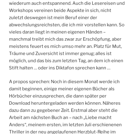
wiederum auch entspannend. Auch die Lesereisen und
Workshops vereinen beide Aspekte in sich, nicht
zuletzt deswegen ist mein Beruf einer der
abwechslungsreichsten, die ich mir vorstellen kann. So
vieles daran liegt in meinen eigenen Händen –
manchmal treibt mich das zwar zur Erschöpfung, aber
meistens feuert es mich umso mehr an. Platz für Mut,
Träume und Zuversicht ist immer genug; alles ist
möglich, und das bis zum letzten Tag, an dem ich einen
Stift halten … oder ins Diktafon sprechen kann …
A propos sprechen: Noch in diesem Monat werde ich
damit beginnen, einige meiner eigenen Bücher als
Hörbücher einzusprechen, die dann später per
Download heruntergeladen werden können. Näheres
dazu dann zu gegebener Zeit. Erstmal aber steht die
Arbeit am nächsten Buch an – nach „Liebe macht
Anders“, meinem ersten, im letzten Juli erschienenen
Thriller in der neu angelaufenen Herzblut-Reihe im