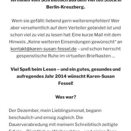
Terminen vom Schreibtisch aus dem vierten Stock in
Berlin-Kreuzberg.
Wem sie gefällt: liebend gern weiterempfehlen! Wer
aber versehentlich auf dem Verteiler gelandet ist und
schon viel zu viel zu lesen hat: Eine kurze Mail mit dem
Hinweis „Keine weiteren Einsendungen gewünscht“ an
kontakt@karen-susan-fessel.de
– und schon herrscht
gespenstische Ruhe im virtuellen Briefkasten …
Viel Spaß beim Lesen – und ein gutes, gesundes und
aufregendes Jahr 2014 wünscht Karen-Susan
Fessel!
Was war?
Der Dezember, mein Lieblingsmonat, begann
beschaulich und emsig zugleich. Die
Dauerverabredung mit meinem Schreibtisch zeitigte