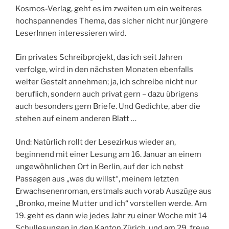
Kosmos-Verlag, geht es im zweiten um ein weiteres
hochspannendes Thema, das sicher nicht nur jüngere
LeserInnen interessieren wird.
Ein privates Schreibprojekt, das ich seit Jahren
verfolge, wird in den nächsten Monaten ebenfalls
weiter Gestalt annehmen; ja, ich schreibe nicht nur
beruflich, sondern auch privat gern – dazu übrigens
auch besonders gern Briefe. Und Gedichte, aber die
stehen auf einem anderen Blatt …
Und: Natürlich rollt der Lesezirkus wieder an,
beginnend mit einer Lesung am 16. Januar an einem
ungewöhnlichen Ort in Berlin, auf der ich nebst
Passagen aus „was du willst“, meinem letzten
Erwachsenenroman, erstmals auch vorab Auszüge aus
„Bronko, meine Mutter und ich“ vorstellen werde. Am
19. geht es dann wie jedes Jahr zu einer Woche mit 14
Schullesungen in den Kanton Zürich, und am 29. freue