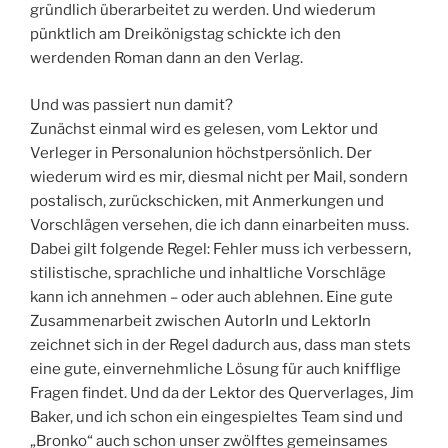
gründlich überarbeitet zu werden. Und wiederum
pünktlich am Dreikönigstag schickte ich den
werdenden Roman dann an den Verlag.
Und was passiert nun damit?
Zunächst einmal wird es gelesen, vom Lektor und
Verleger in Personalunion höchstpersönlich. Der
wiederum wird es mir, diesmal nicht per Mail, sondern
postalisch, zurückschicken, mit Anmerkungen und
Vorschlägen versehen, die ich dann einarbeiten muss.
Dabei gilt folgende Regel: Fehler muss ich verbessern,
stilistische, sprachliche und inhaltliche Vorschläge
kann ich annehmen – oder auch ablehnen. Eine gute
Zusammenarbeit zwischen AutorIn und LektorIn
zeichnet sich in der Regel dadurch aus, dass man stets
eine gute, einvernehmliche Lösung für auch knifflige
Fragen findet. Und da der Lektor des Querverlages, Jim
Baker, und ich schon ein eingespieltes Team sind und
„Bronko“ auch schon unser zwölftes gemeinsames