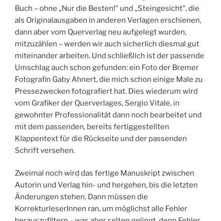
Buch – ohne „Nur die Besten!“ und „Steingesicht“, die
als Originalausgaben in anderen Verlagen erschienen,
dann aber vom Querverlag neu aufgelegt wurden,
mitzuzählen – werden wir auch sicherlich diesmal gut
miteinander arbeiten. Und schließlich ist der passende
Umschlag auch schon gefunden: ein Foto der Bremer
Fotografin Gaby Ahnert, die mich schon einige Male zu
Pressezwecken fotografiert hat. Dies wiederum wird
vom Grafiker der Querverlages, Sergio Vitale, in
gewohnter Professionalität dann noch bearbeitet und
mit dem passenden, bereits fertiggestellten
Klappentext für die Rückseite und der passenden
Schrift versehen.
Zweimal noch wird das fertige Manuskript zwischen
Autorin und Verlag hin- und hergehen, bis die letzten
Änderungen stehen. Dann müssen die
KorrekturleserInnen ran, um möglichst alle Fehler
herauszufiltern – was aber selten gelingt, denn Fehler