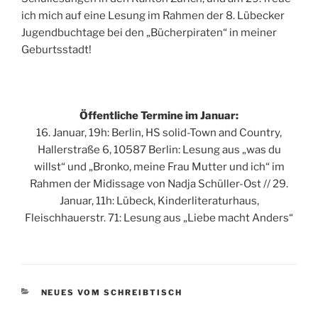
ich mich auf eine Lesung im Rahmen der 8. Lübecker
Jugendbuchtage bei den „Bücherpiraten“ in meiner
Geburtsstadt!
Öffentliche Termine im Januar:
16. Januar, 19h: Berlin, HS solid-Town and Country,
Hallerstraße 6, 10587 Berlin: Lesung aus „was du
willst“ und „Bronko, meine Frau Mutter und ich“ im
Rahmen der Midissage von Nadja Schüller-Ost // 29.
Januar, 11h: Lübeck, Kinderliteraturhaus,
Fleischhauerstr. 71: Lesung aus „Liebe macht Anders“
KATEGORIEN
NEUES VOM SCHREIBTISCH