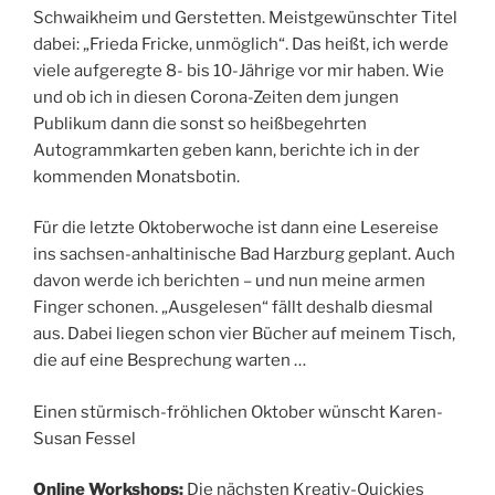
Schwaikheim und Gerstetten. Meistgewünschter Titel
dabei: „Frieda Fricke, unmöglich“. Das heißt, ich werde
viele aufgeregte 8- bis 10-Jährige vor mir haben. Wie
und ob ich in diesen Corona-Zeiten dem jungen
Publikum dann die sonst so heißbegehrten
Autogrammkarten geben kann, berichte ich in der
kommenden Monatsbotin.
Für die letzte Oktoberwoche ist dann eine Lesereise
ins sachsen-anhaltinische Bad Harzburg geplant. Auch
davon werde ich berichten – und nun meine armen
Finger schonen. „Ausgelesen“ fällt deshalb diesmal
aus. Dabei liegen schon vier Bücher auf meinem Tisch,
die auf eine Besprechung warten …
Einen stürmisch-fröhlichen Oktober wünscht Karen-
Susan Fessel
Online Workshops:
Die nächsten Kreativ-Quickies