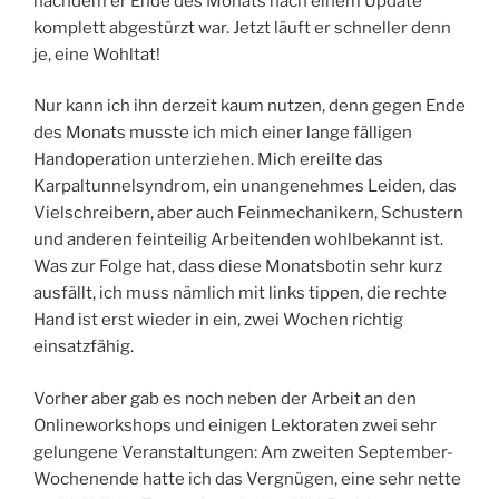
nachdem er Ende des Monats nach einem Update
komplett abgestürzt war. Jetzt läuft er schneller denn
je, eine Wohltat!
Nur kann ich ihn derzeit kaum nutzen, denn gegen Ende
des Monats musste ich mich einer lange fälligen
Handoperation unterziehen. Mich ereilte das
Karpaltunnelsyndrom, ein unangenehmes Leiden, das
Vielschreibern, aber auch Feinmechanikern, Schustern
und anderen feinteilig Arbeitenden wohlbekannt ist.
Was zur Folge hat, dass diese Monatsbotin sehr kurz
ausfällt, ich muss nämlich mit links tippen, die rechte
Hand ist erst wieder in ein, zwei Wochen richtig
einsatzfähig.
Vorher aber gab es noch neben der Arbeit an den
Onlineworkshops und einigen Lektoraten zwei sehr
gelungene Veranstaltungen: Am zweiten September-
Wochenende hatte ich das Vergnügen, eine sehr nette