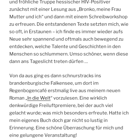
und fröhliche Truppe hessischer HIV-Positiver
zunächst mit einer Lesung aus „Bronko, meine Frau
Mutter und ich“ und dann mit einem Schreibworkshop
zu erfreuen. Die entstandenen Texte setzten mich, wie
so oft, in Erstaunen – ich finde es immer wieder aufs
Neue sehr spannend und oftmals auch bewegend zu
entdecken, welche Talente und Geschichten in den
Menschen so schlummern. Umso schöner, wenn diese
dann ans Tageslicht treten dürfen …
Von da aus ging es dann schnurstracks ins
brandenburgische Falkensee, um dort im
Regenbogencafé erstmalig live aus meinem neuen
Roman „
In die Welt
“ vorzulesen. Eine wirklich
denkwürdige Freiluftpremiere, bei der auch viel
gelacht wurde; was mich besonders erfreute. Hatte ich
mein eigenes Buch doch gar nicht so lustig in
Erinnerung. Eine schöne Überraschung für mich und
eine gelungene Veranstaltung!