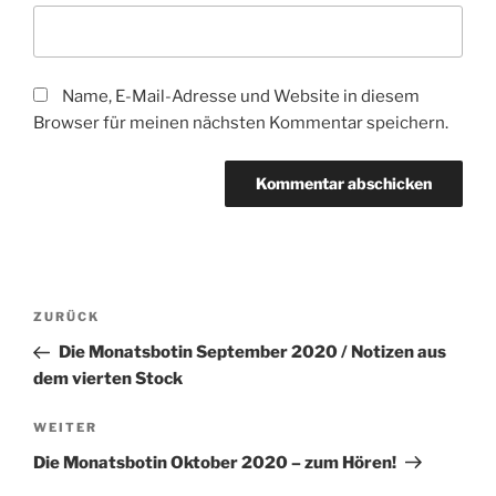
Name, E-Mail-Adresse und Website in diesem
Browser für meinen nächsten Kommentar speichern.
Beitragsnavigation
Vorheriger
ZURÜCK
Beitrag
Die Monatsbotin September 2020 / Notizen aus
dem vierten Stock
Nächster
WEITER
Beitrag
Die Monatsbotin Oktober 2020 – zum Hören!