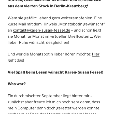
Notizen, Gedanken und Terminen vom Schreibtisch
aus dem vierten Stock in Berlin-Kreuzberg!
Wem sie gefällt: liebend gern weiterempfehlen! Eine
kurze Mail mit dem Hinweis „Monatsbotin gewünscht“
an
kontakt@karen-susan-fessel.de
– und schon liegt
sie Monat für Monat im virtuellen Briefkasten … Wer
lieber Ruhe wünscht, desgleichen!
Und wer die Monatsbotin lieber hören möchte:
Hier
geht das!
Viel Spaß beim Lesen wünscht Karen-Susan Fessel!
Was war?
Ein durchmischter September liegt hinter mir –
zunächst aber freute ich mich noch sehr daran, dass
mein Computer dann doch gerettet werden konnte,