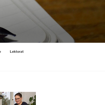
e
Lektorat