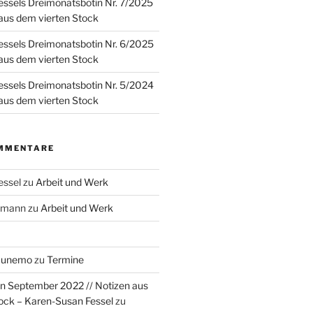
ssels Dreimonatsbotin Nr. 7/2025
 aus dem vierten Stock
ssels Dreimonatsbotin Nr. 6/2025
 aus dem vierten Stock
ssels Dreimonatsbotin Nr. 5/2024
 aus dem vierten Stock
MMENTARE
essel
zu
Arbeit und Werk
rzmann
zu
Arbeit und Werk
Munemo
zu
Termine
n September 2022 // Notizen aus
ock – Karen-Susan Fessel
zu