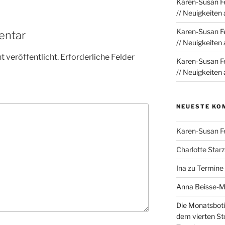
Karen-Susan Fe
// Neuigkeiten
Karen-Susan Fe
entar
// Neuigkeiten
 veröffentlicht.
Erforderliche Felder
Karen-Susan Fe
// Neuigkeiten
NEUESTE KO
Karen-Susan F
Charlotte Sta
Ina
zu
Termine
Anna Beisse-
Die Monatsboti
dem vierten St