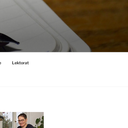
e
Lektorat