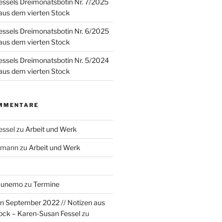
ssels Dreimonatsbotin Nr. 7/2025
 aus dem vierten Stock
ssels Dreimonatsbotin Nr. 6/2025
 aus dem vierten Stock
ssels Dreimonatsbotin Nr. 5/2024
 aus dem vierten Stock
MMENTARE
essel
zu
Arbeit und Werk
rzmann
zu
Arbeit und Werk
Munemo
zu
Termine
n September 2022 // Notizen aus
ock – Karen-Susan Fessel
zu