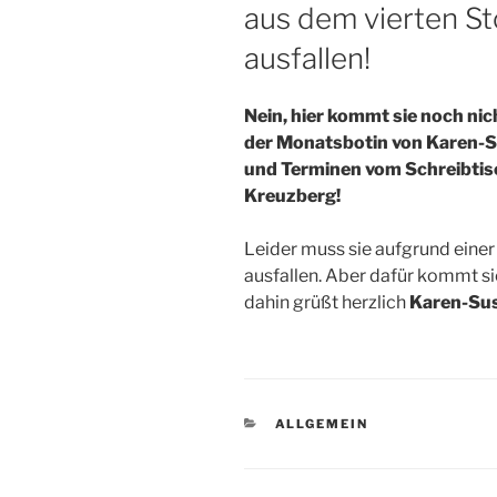
aus dem vierten St
ausfallen!
Nein, hier kommt sie noch ni
der Monatsbotin von Karen-S
und Terminen vom Schreibtisc
Kreuzberg!
Leider muss sie aufgrund eine
ausfallen. Aber dafür kommt si
dahin grüßt herzlich
Karen-Sus
KATEGORIEN
ALLGEMEIN