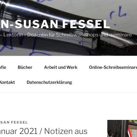
N-SUSAN FESSEL
n – Lektorin – Dozentin für Schreibworkshops und -seminare
fie
Bücher
Arbeit und Werk
Online-Schreibseminar
Kontakt
Datenschutzerklärung
SAN FESSEL
nuar 2021 / Notizen aus