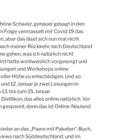
schöne Schweiz, genauer gesagt in den
in Folge vermasselt mir Covid 19 das
, aber das lässt sich nun mal nicht
e nach meiner Rückkehr nach Deutschland
 gehen, was ich natürlich nicht
mt hatte wohlweislich vorgesorgt und
Lesungen und Workshops online
 voller Höhe zu entschädigen. Und so
 und 12. Januar je zwei Lesungen in
 13. bis zum 15. Januar
ietlikon, das alles online natürlich. Vor
h gespannt, denn das ist Online-Neuland
ieder an das „Paare mit Paketen“-Buch,
erviews nach Süddeutschland, und im