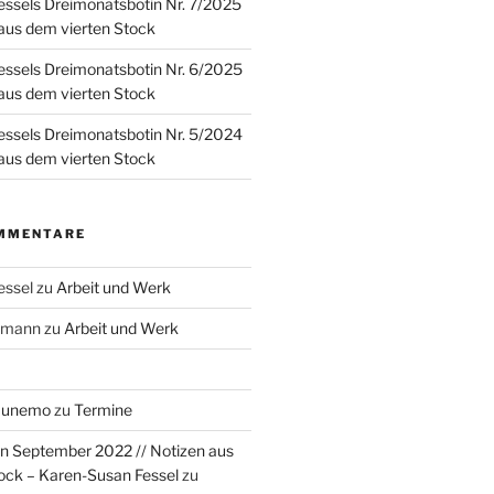
ssels Dreimonatsbotin Nr. 7/2025
 aus dem vierten Stock
ssels Dreimonatsbotin Nr. 6/2025
 aus dem vierten Stock
ssels Dreimonatsbotin Nr. 5/2024
 aus dem vierten Stock
MMENTARE
essel
zu
Arbeit und Werk
rzmann
zu
Arbeit und Werk
Munemo
zu
Termine
n September 2022 // Notizen aus
ock – Karen-Susan Fessel
zu