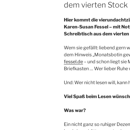
dem vierten Stock
Hier kommt die vierundachtz
Karen-Susan Fessel – mit No
Schreibtisch aus dem vierten
Wem sie gefällt: liebend gern 
dem Hinweis „Monatsbotin ge
fessel.de
– und schon liegt sie 
Briefkasten … Wer lieber Ruhe 
Und: Wer nicht lesen will, kann h
Viel Spaß beim Lesen wünsch
Was war?
Ein nicht ganz so ruhiger Deze