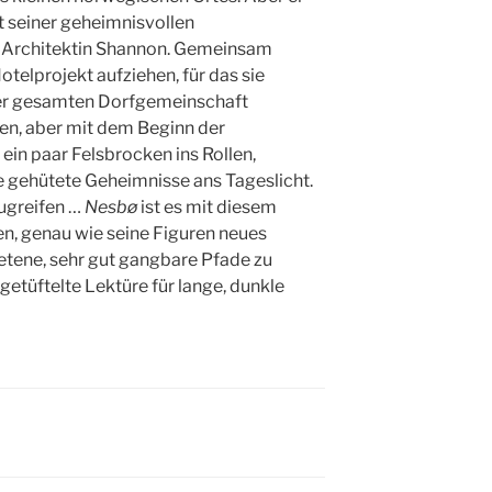
t seiner geheimnisvollen
r Architektin Shannon. Gemeinsam
otelprojekt aufziehen, für das sie
der gesamten Dorfgemeinschaft
nen, aber mit dem Beginn der
in paar Felsbrocken ins Rollen,
e gehütete Geheimnisse ans Tageslicht.
zugreifen …
Nesbø
ist es mit diesem
, genau wie seine Figuren neues
retene, sehr gut gangbare Pfade zu
getüftelte Lektüre für lange, dunkle