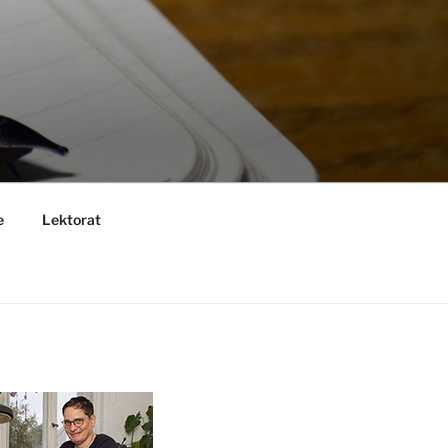
e
Lektorat