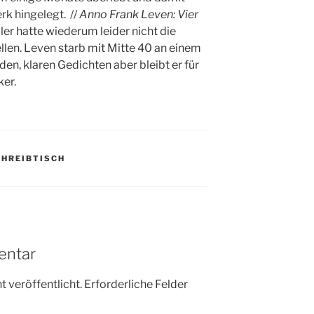
rk hingelegt. //
Anno Frank Leven: Vier
er hatte wiederum leider nicht die
ellen. Leven starb mit Mitte 40 an einem
en, klaren Gedichten aber bleibt er für
ker.
CHREIBTISCH
entar
 veröffentlicht.
Erforderliche Felder