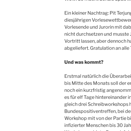
Ein kleiner Nachtrag: Pit Terju
diesjährigen Vorlesewettbewerb
Vorlesende und Jurorin mit dabe
nicht durchsetzen und musste 
Vortritt lassen, aber dennoch h
abgeliefert. Gratulation an all
Und was kommt?
Erstmal natürlich die Überarbei
bis Mitte des Monats soll der er
noch ein kurzfristig angenomm
es für elf Tage hintereinander
gleich drei Schreibworkshops 
Bundespositiventreffen, bei de
Workshop mit von der Partie bi
infizierter Menschen bis 30 Jah