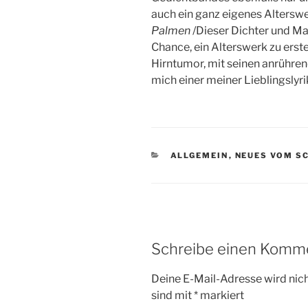
auch ein ganz eigenes Alterswe
Palmen
/Dieser Dichter und Mal
Chance, ein Alterswerk zu erst
Hirntumor, mit seinen anrührend
mich einer meiner Lieblingslyri
KATEGORIEN
ALLGEMEIN
,
NEUES VOM S
Schreibe einen Komm
Deine E-Mail-Adresse wird nicht
sind mit
*
markiert