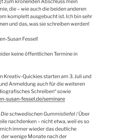
gt zum krönenden Abschluss mein
ie, die – wie auch die beiden anderen
m komplett ausgebucht ist. Ich bin sehr
nen und das, was sie schreiben werden!
en-Susan Fessel!
eider keine öffentlichen Termine in
n Kreativ-Quickies starten am 3. Juli und
und Anmeldung auch für die weiteren
iografisches Schreiben“ sowie
n-susan-fessel.de/seminare
: Die schwedischen Gummistiefel
/ Über
ile nachdenken – nicht etwa, weil es so
l mich immer wieder das deutliche
l, der wenige Monate nach der