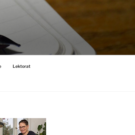
e
Lektorat