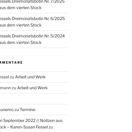
ssels Dreimonatsbotin Nr. 7/2025
 aus dem vierten Stock
ssels Dreimonatsbotin Nr. 6/2025
 aus dem vierten Stock
ssels Dreimonatsbotin Nr. 5/2024
 aus dem vierten Stock
MMENTARE
essel
zu
Arbeit und Werk
rzmann
zu
Arbeit und Werk
Munemo
zu
Termine
n September 2022 // Notizen aus
ock – Karen-Susan Fessel
zu