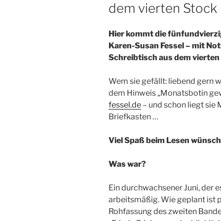
dem vierten Stock
Hier kommt die fünfundvierz
Karen-Susan Fessel – mit No
Schreibtisch aus dem vierten
Wem sie gefällt: liebend gern 
dem Hinweis „Monatsbotin ge
fessel.de
– und schon liegt sie 
Briefkasten …
Viel Spaß beim Lesen wünsch
Was war?
Ein durchwachsener Juni, der es
arbeitsmäßig. Wie geplant ist
Rohfassung des zweiten Bandes 