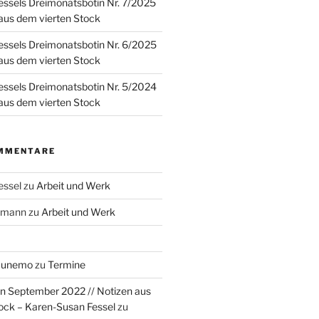
ssels Dreimonatsbotin Nr. 7/2025
 aus dem vierten Stock
ssels Dreimonatsbotin Nr. 6/2025
 aus dem vierten Stock
ssels Dreimonatsbotin Nr. 5/2024
 aus dem vierten Stock
MMENTARE
essel
zu
Arbeit und Werk
rzmann
zu
Arbeit und Werk
Munemo
zu
Termine
n September 2022 // Notizen aus
ock – Karen-Susan Fessel
zu