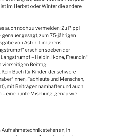
 ist im Herbst oder Winter die andere
es auch noch zu vermelden: Zu Pippi
 genauer gesagt, zum 75-jährigen
sgabe von Astrid Lindgrens
ngstrumpf“ erschien soeben der
 Langstrumpf – Heldin, Ikone, Freundin
“
 vierseitigen Beitrag
Kein Buch für Kinder, der schwere
bhaber*innen, Fachleute und Menschen,
at), mit Beiträgen namhafter und auch
 – eine bunte Mischung, genau wie
 Aufnahmetechnik stehen an, in