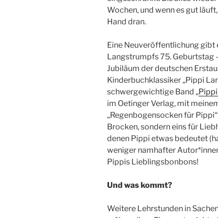
Wochen, und wenn es gut läuft,
Hand dran.
Eine Neuveröffentlichung gibt 
Langstrumpfs 75. Geburtstag –
Jubiläum der deutschen Erstau
Kinderbuchklassiker „Pippi La
schwergewichtige Band „
Pippi
im Oetinger Verlag, mit meinem
„Regenbogensocken für Pippi“. 
Brocken, sondern eins für Lie
denen Pippi etwas bedeutet (h
weniger namhafter Autor*innen
Pippis Lieblingsbonbons!
Und was kommt?
Weitere Lehrstunden in Sachen