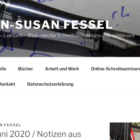
N-SUSAN FESSEL
n – Lektorin – Dozentin für Schreibworkshops und -seminare
fie
Bücher
Arbeit und Werk
Online-Schreibseminar
Kontakt
Datenschutzerklärung
N FESSEL
ni 2020 / Notizen aus