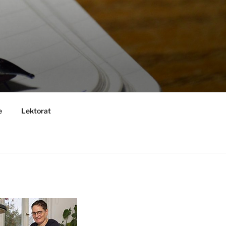
e
Lektorat