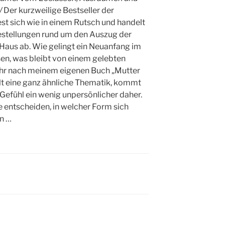
/
Der kurzweilige Bestseller der
st sich wie in einem Rutsch und handelt
estellungen rund um den Auszug der
Haus ab. Wie gelingt ein Neuanfang im
en, was bleibt von einem gelebten
Jahr nach meinem eigenen Buch „Mutter
lt eine ganz ähnliche Thematik, kommt
 Gefühl ein wenig unpersönlicher daher.
 entscheiden, in welcher Form sich
en …