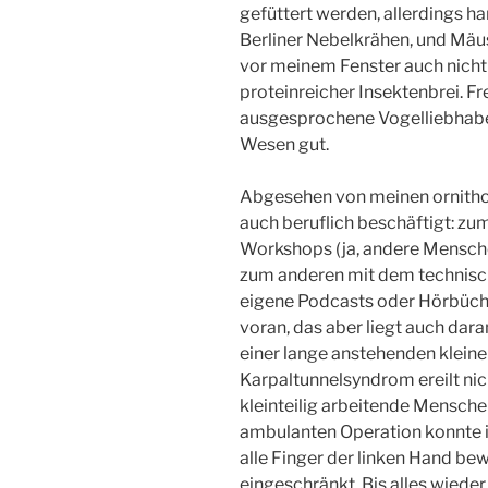
gefüttert werden, allerdings h
Berliner Nebelkrähen, und Mäu
vor meinem Fenster auch nicht 
proteinreicher Insektenbrei. F
ausgesprochene Vogelliebhaberi
Wesen gut.
Abgesehen von meinen ornithol
auch beruflich beschäftigt: zu
Workshops (ja, andere Mensche
zum anderen mit dem technisch
eigene Podcasts oder Hörbüch
voran, das aber liegt auch dara
einer lange anstehenden klein
Karpaltunnelsyndrom ereilt ni
kleinteilig arbeitende Mensche
ambulanten Operation konnte 
alle Finger der linken Hand b
eingeschränkt. Bis alles wieder