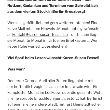
Notizen, Gedanken und Terminen vom Schreibtisch
aus dem vierten Stock in Berlin-Kreuzberg!
Wem sie gefällt: liebend gern weiterempfehlen! Eine
kurze Mail mit dem Hinweis „Monatsbotin gewünscht“
an
kontakt@karen-susan-fessel.de
– und schon liegt
sie Monat für Monat im virtuellen Briefkasten … Wer
lieber Ruhe wünscht, desgleichen!
Viel Spaß beim Lesen wünscht Karen-Susan Fessel!
Was war?
Der erste Corona-April aller Zeiten liegt hinter mir –
der hoffentlich zugleich auch der letzte sein wird. Ein
kompletter Monat im Lockdown, der die gesamte Welt
in eine abrupte Entschleunigung gestürzt hat. Berlin ist
auf einmal eine andere Stadt, mit fast kleinstädtischer