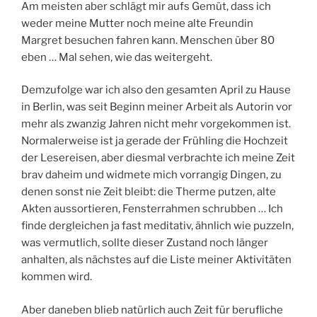
Am meisten aber schlägt mir aufs Gemüt, dass ich
weder meine Mutter noch meine alte Freundin
Margret besuchen fahren kann. Menschen über 80
eben … Mal sehen, wie das weitergeht.
Demzufolge war ich also den gesamten April zu Hause
in Berlin, was seit Beginn meiner Arbeit als Autorin vor
mehr als zwanzig Jahren nicht mehr vorgekommen ist.
Normalerweise ist ja gerade der Frühling die Hochzeit
der Lesereisen, aber diesmal verbrachte ich meine Zeit
brav daheim und widmete mich vorrangig Dingen, zu
denen sonst nie Zeit bleibt: die Therme putzen, alte
Akten aussortieren, Fensterrahmen schrubben … Ich
finde dergleichen ja fast meditativ, ähnlich wie puzzeln,
was vermutlich, sollte dieser Zustand noch länger
anhalten, als nächstes auf die Liste meiner Aktivitäten
kommen wird.
Aber daneben blieb natürlich auch Zeit für berufliche