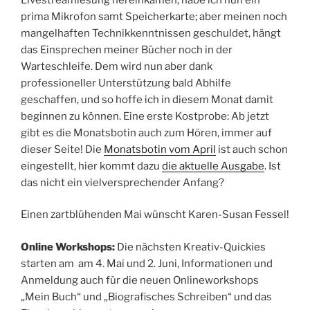
prima Mikrofon samt Speicherkarte; aber meinen noch
mangelhaften Technikkenntnissen geschuldet, hängt
das Einsprechen meiner Bücher noch in der
Warteschleife. Dem wird nun aber dank
professioneller Unterstützung bald Abhilfe
geschaffen, und so hoffe ich in diesem Monat damit
beginnen zu können. Eine erste Kostprobe: Ab jetzt
gibt es die Monatsbotin auch zum Hören, immer auf
dieser Seite! Die
Monatsbotin vom April
ist auch schon
eingestellt, hier kommt dazu
die aktuelle Ausgabe
. Ist
das nicht ein vielversprechender Anfang?
Einen zartblühenden Mai wünscht Karen-Susan Fessel!
Online Workshops:
Die nächsten Kreativ-Quickies
starten am am 4. Mai und 2. Juni, Informationen und
Anmeldung auch für die neuen Onlineworkshops
„Mein Buch“ und „Biografisches Schreiben“ und das