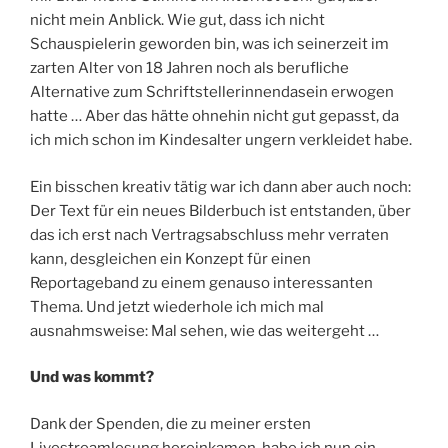
nicht mein Anblick. Wie gut, dass ich nicht
Schauspielerin geworden bin, was ich seinerzeit im
zarten Alter von 18 Jahren noch als berufliche
Alternative zum Schriftstellerinnendasein erwogen
hatte … Aber das hätte ohnehin nicht gut gepasst, da
ich mich schon im Kindesalter ungern verkleidet habe.
Ein bisschen kreativ tätig war ich dann aber auch noch:
Der Text für ein neues Bilderbuch ist entstanden, über
das ich erst nach Vertragsabschluss mehr verraten
kann, desgleichen ein Konzept für einen
Reportageband zu einem genauso interessanten
Thema. Und jetzt wiederhole ich mich mal
ausnahmsweise: Mal sehen, wie das weitergeht …
Und was kommt?
Dank der Spenden, die zu meiner ersten
Livestreamlesung hereinkamen, habe ich nun ein