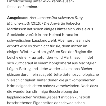
Einzelcoaching unter
www.karen-susan-
fessel.de/seminare
Ausgelesen
:
Asa Larsson: Der schwarze Steg.
München, btb (2019)
/ Die Anwältin Rebecka
Martinsson hat schon einiges hinter sich, als sie aus
Stockholm zurück in ihre Heimat Kiruna im
schwedischen Lappland zieht. Aber geruhsam wie
erhofft wird es dort nicht für sie, denn mitten im
eisigen Winter wird am größten See der Region die
Leiche einer Frau gefunden – und Martinsson findet
sich kurz darauf in einem Konglomerat aus Machtgier,
Lügen, Betrug und Liebe wieder … Larssons Bücher
glänzen durch fein ausgetüftelte tiefenpsychologische
Vielschichtigkeit, hinter denen die gut komponierten
Kriminalgeschichten nahezu verschwinden. Noch dazu
die wunderbar stimmige Beschreibung der
lappländischen Wildnis, gepaart mit den kunstvoll
beschriebenen Eigenheiten der schwedischen