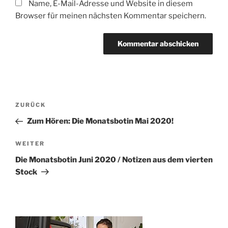
Name, E-Mail-Adresse und Website in diesem
Browser für meinen nächsten Kommentar speichern.
Beitragsnavigation
Vorheriger
ZURÜCK
Beitrag
Zum Hören: Die Monatsbotin Mai 2020!
Nächster
WEITER
Beitrag
Die Monatsbotin Juni 2020 / Notizen aus dem vierten
Stock