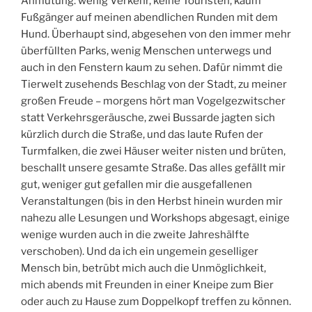
Anmutung: wenig Verkehr, keine Touristen, kaum
Fußgänger auf meinen abendlichen Runden mit dem
Hund. Überhaupt sind, abgesehen von den immer mehr
überfüllten Parks, wenig Menschen unterwegs und
auch in den Fenstern kaum zu sehen. Dafür nimmt die
Tierwelt zusehends Beschlag von der Stadt, zu meiner
großen Freude – morgens hört man Vogelgezwitscher
statt Verkehrsgeräusche, zwei Bussarde jagten sich
kürzlich durch die Straße, und das laute Rufen der
Turmfalken, die zwei Häuser weiter nisten und brüten,
beschallt unsere gesamte Straße. Das alles gefällt mir
gut, weniger gut gefallen mir die ausgefallenen
Veranstaltungen (bis in den Herbst hinein wurden mir
nahezu alle Lesungen und Workshops abgesagt, einige
wenige wurden auch in die zweite Jahreshälfte
verschoben). Und da ich ein ungemein geselliger
Mensch bin, betrübt mich auch die Unmöglichkeit,
mich abends mit Freunden in einer Kneipe zum Bier
oder auch zu Hause zum Doppelkopf treffen zu können.