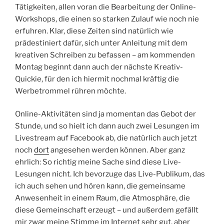
Tätigkeiten, allen voran die Bearbeitung der Online-
Workshops, die einen so starken Zulauf wie noch nie
erfuhren. Klar, diese Zeiten sind natürlich wie
prädestiniert dafür, sich unter Anleitung mit dem
kreativen Schreiben zu befassen – am kommenden
Montag beginnt dann auch der nächste Kreativ-
Quickie, für den ich hiermit nochmal kräftig die
Werbetrommel rühren möchte.
Online-Aktivitäten sind ja momentan das Gebot der
Stunde, und so hielt ich dann auch zwei Lesungen im
Livestream auf Facebook ab, die natürlich auch jetzt
noch
dort
angesehen werden können. Aber ganz
ehrlich: So richtig meine Sache sind diese Live-
Lesungen nicht. Ich bevorzuge das Live-Publikum, das
ich auch sehen und hören kann, die gemeinsame
Anwesenheit in einem Raum, die Atmosphäre, die
diese Gemeinschaft erzeugt – und außerdem gefällt
mir zwar meine Stimme im Internet sehr gut, aber