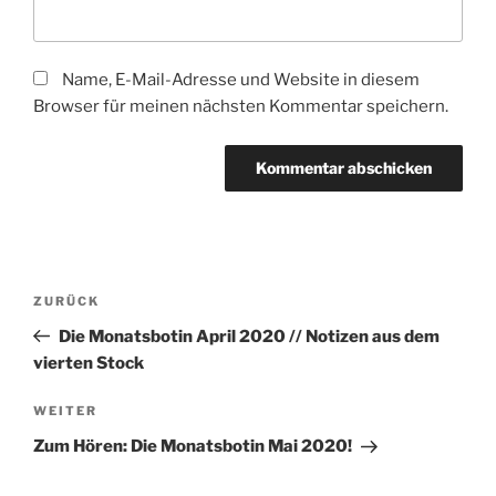
Name, E-Mail-Adresse und Website in diesem
Browser für meinen nächsten Kommentar speichern.
Beitragsnavigation
Vorheriger
ZURÜCK
Beitrag
Die Monatsbotin April 2020 // Notizen aus dem
vierten Stock
Nächster
WEITER
Beitrag
Zum Hören: Die Monatsbotin Mai 2020!