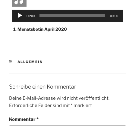
Audio-
00:00
00:00
Player
1.
Monatsbotin April 2020
KATEGORIEN
ALLGEMEIN
Schreibe einen Kommentar
Deine E-Mail-Adresse wird nicht veröffentlicht.
Erforderliche Felder sind mit
*
markiert
Kommentar
*