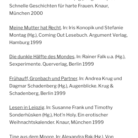
Schnelle Geschichten für harte Frauen. Knaur,
München 2000
Meine Mutter hat Recht
. In: Iris Konopik und Stefanie
Montag (Hg.), Coming Out Lesebuch. Argument Verlag,
Hamburg 1999
Die dunkle Hälfte des Mondes
. In: Rainer Falk u.a. (Hg.),
Sexperimente. Querverlag, Berlin 1999
Frühauff, Gronbach und Partner
. In: Andrea Krug und
Dagmar Schadenberg (Hg.), Augenblicke. Krug &
Schadenberg, Berlin 1999
Lesen in Leipzig
. In: Susanne Frank und Timothy
Sonderhüsken (Hg.), Hot’n Holy. Ein erotischer
Weihnachtskalender. Knaur, München 1999
Tine aus dem Moore
. In: Alexandra Rak (Hg.), Von