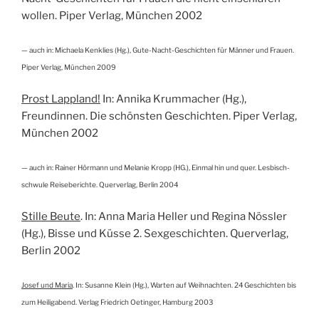
wollen. Piper Verlag, München 2002
— auch in:
Michaela Kenklies (Hg.), Gute-Nacht-Geschichten für Männer und Frauen.
Piper Verlag, München 2009
Prost Lappland!
In: Annika Krummacher (Hg.),
Freundinnen. Die schönsten Geschichten. Piper Verlag,
München 2002
— auch in: Rainer Hörmann und Melanie Kropp (HG.), Einmal hin und quer. Lesbisch-
schwule Reiseberichte. Querverlag, Berlin 2004
Stille Beute
. In: Anna Maria Heller und Regina Nössler
(Hg.), Bisse und Küsse 2. Sexgeschichten. Querverlag,
Berlin 2002
Josef und Maria
. In: Susanne Klein (Hg.), Warten auf Weihnachten. 24 Geschichten bis
zum Heiligabend. Verlag Friedrich Oetinger, Hamburg 2003