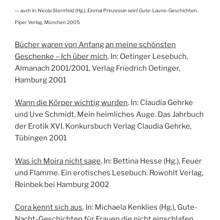
— auch in: Nicola Sternfeld (Hg.), Einmal Prinzessin sein! Gute-Laune-Geschichten.
Piper Verlag, München 2005
Bücher waren von Anfang an meine schönsten
Geschenke – Ich über mich
. In: Oetinger Lesebuch,
Almanach 2001/2001, Verlag Friedrich Oetinger,
Hamburg 2001
Wann die Körper wichtig wurden
. In: Claudia Gehrke
und Uve Schmidt, Mein heimliches Auge. Das Jahrbuch
der Erotik XVI. Konkursbuch Verlag Claudia Gehrke,
Tübingen 2001
Was ich Moira nicht sage
. In: Bettina Hesse (Hg.), Feuer
und Flamme. Ein erotisches Lesebuch. Rowohlt Verlag,
Reinbek bei Hamburg 2002
Cora kennt sich aus
. In: Michaela Kenklies (Hg.), Gute-
Nacht-Geschichten für Frauen die nicht einschlafen