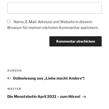
Name, E-Mail-Adresse und Website in diesem
Browser für meinen nächsten Kommentar speichern.
Beitragsnavigation
Vorheriger
ZURÜCK
Beitrag
Onlinelesung aus „Liebe macht Anders“!
Nächster
WEITER
Beitrag
Die Monatsbotin April 2021 – zum Hören!