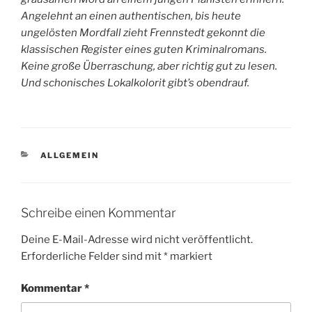
Angelehnt an einen authentischen, bis heute
ungelösten Mordfall zieht Frennstedt gekonnt die
klassischen Register eines guten Kriminalromans.
Keine große Überraschung, aber richtig gut zu lesen.
Und schonisches Lokalkolorit gibt’s obendrauf.
KATEGORIEN
ALLGEMEIN
Schreibe einen Kommentar
Deine E-Mail-Adresse wird nicht veröffentlicht.
Erforderliche Felder sind mit
*
markiert
Kommentar
*