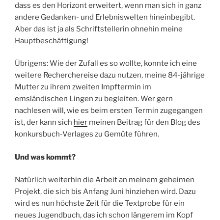
dass es den Horizont erweitert, wenn man sich in ganz
andere Gedanken- und Erlebniswelten hineinbegibt.
Aber das ist ja als Schriftstellerin ohnehin meine
Hauptbeschäftigung!
Übrigens: Wie der Zufall es so wollte, konnte ich eine
weitere Recherchereise dazu nutzen, meine 84-jährige
Mutter zu ihrem zweiten Impftermin im
emsländischen Lingen zu begleiten. Wer gern
nachlesen will, wie es beim ersten Termin zugegangen
ist, der kann sich
hier
meinen Beitrag für den Blog des
konkursbuch-Verlages zu Gemüte führen.
Und was kommt?
Natürlich weiterhin die Arbeit an meinem geheimen
Projekt, die sich bis Anfang Juni hinziehen wird. Dazu
wird es nun höchste Zeit für die Textprobe für ein
neues Jugendbuch, das ich schon längerem im Kopf