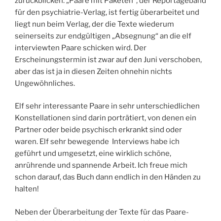
zurückblicken: „Paare mit Paketen“, der Reportageband
für den psychiatrie-Verlag, ist fertig überarbeitet und
liegt nun beim Verlag, der die Texte wiederum
seinerseits zur endgültigen „Absegnung“ an die elf
interviewten Paare schicken wird. Der
Erscheinungstermin ist zwar auf den Juni verschoben,
aber das ist ja in diesen Zeiten ohnehin nichts
Ungewöhnliches.
Elf sehr interessante Paare in sehr unterschiedlichen
Konstellationen sind darin porträtiert, von denen ein
Partner oder beide psychisch erkrankt sind oder
waren. Elf sehr bewegende Interviews habe ich
geführt und umgesetzt, eine wirklich schöne,
anrührende und spannende Arbeit. Ich freue mich
schon darauf, das Buch dann endlich in den Händen zu
halten!
Neben der Überarbeitung der Texte für das Paare-