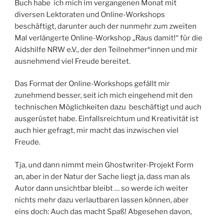
Buch habe ich mich im vergangenen Monat mit
diversen Lektoraten und Online-Workshops
beschäftigt, darunter auch der nunmehr zum zweiten
Mal verlängerte Online-Workshop „Raus damit!“ für die
Aidshilfe NRW e.V., der den Teilnehmer*innen und mir
ausnehmend viel Freude bereitet.
Das Format der Online-Workshops gefällt mir
zunehmend besser, seit ich mich eingehend mit den
technischen Möglichkeiten dazu beschäftigt und auch
ausgerüstet habe. Einfallsreichtum und Kreativität ist
auch hier gefragt, mir macht das inzwischen viel
Freude.
Tja, und dann nimmt mein Ghostwriter-Projekt Form
an, aber in der Natur der Sache liegt ja, dass man als
Autor dann unsichtbar bleibt … so werde ich weiter
nichts mehr dazu verlautbaren lassen können, aber
eins doch: Auch das macht Spaß! Abgesehen davon,