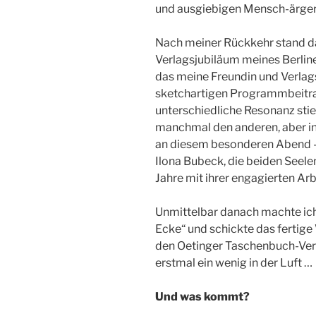
und ausgiebigen Mensch-ärgere
Nach meiner Rückkehr stand d
Verlagsjubiläum meines Berlin
das meine Freundin und Verlag
sketchartigen Programmbeitrag
unterschiedliche Resonanz stie
manchmal den anderen, aber in
an diesem besonderen Abend – 
Ilona Bubeck, die beiden Seelen
Jahre mit ihrer engagierten Ar
Unmittelbar danach machte ich
Ecke“ und schickte das ferti
den Oetinger Taschenbuch-Verl
erstmal ein wenig in der Luft …
Und was kommt?