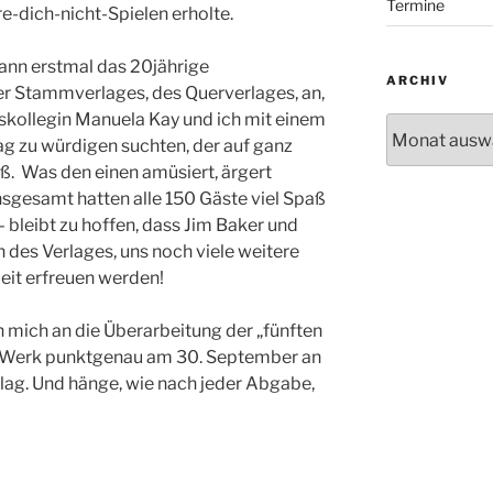
Termine
-dich-nicht-Spielen erholte.
ann erstmal das 20jährige
ARCHIV
er Stammverlages, des Querverlages, an,
skollegin Manuela Kay und ich mit einem
Archiv
 zu würdigen suchten, der auf ganz
ß. Was den einen amüsiert, ärgert
sgesamt hatten alle 150 Gäste viel Spaß
bleibt zu hoffen, dass Jim Baker und
 des Verlages, uns noch viele weitere
beit erfreuen werden!
 mich an die Überarbeitung der „fünften
ge Werk punktgenau am 30. September an
ag. Und hänge, wie nach jeder Abgabe,