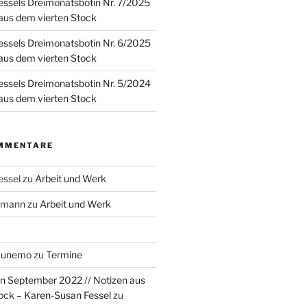
ssels Dreimonatsbotin Nr. 7/2025
 aus dem vierten Stock
ssels Dreimonatsbotin Nr. 6/2025
 aus dem vierten Stock
ssels Dreimonatsbotin Nr. 5/2024
 aus dem vierten Stock
MMENTARE
essel
zu
Arbeit und Werk
rzmann
zu
Arbeit und Werk
Munemo
zu
Termine
n September 2022 // Notizen aus
ock – Karen-Susan Fessel
zu