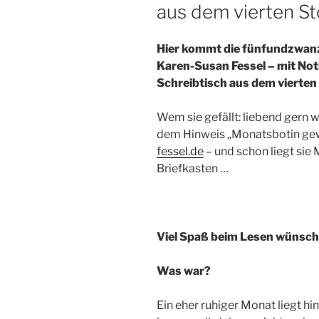
aus dem vierten S
Hier kommt die fünfundzwan
Karen-Susan Fessel – mit No
Schreibtisch aus dem vierten
Wem sie gefällt: liebend gern 
dem Hinweis „Monatsbotin ge
fessel.de
– und schon liegt sie 
Briefkasten ​…
Viel Spaß beim Lesen wünsch
Was war?
Ein eher ruhiger Monat liegt hin