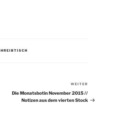
CHREIBTISCH
WEITER
Nächster
Beitrag
Die Monatsbotin November 2015 //
Notizen aus dem vierten Stock