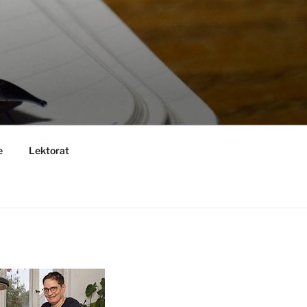
e
Lektorat