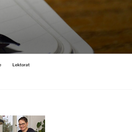
e
Lektorat