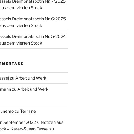
ssels Dreimonatsbotin Nr. 7/2025
 aus dem vierten Stock
ssels Dreimonatsbotin Nr. 6/2025
 aus dem vierten Stock
ssels Dreimonatsbotin Nr. 5/2024
 aus dem vierten Stock
MMENTARE
essel
zu
Arbeit und Werk
rzmann
zu
Arbeit und Werk
Munemo
zu
Termine
n September 2022 // Notizen aus
ock – Karen-Susan Fessel
zu