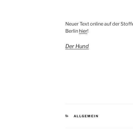
Neuer Text online auf der Stof
Berlin
hier
!
Der Hund
KATEGORIEN
ALLGEMEIN