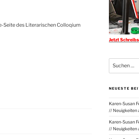
fe-Seite des Literarischen Colloqium
Jetzt Schreib
Suchen
nach:
NEUESTE BE
Karen-Susan Fe
// Neuigkeiten
Karen-Susan Fe
// Neuigkeiten