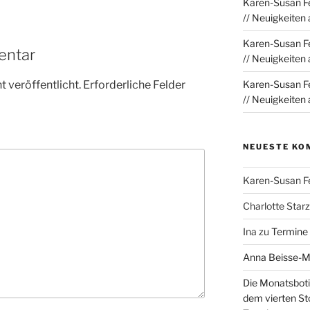
Karen-Susan Fe
// Neuigkeiten
Karen-Susan Fe
entar
// Neuigkeiten
 veröffentlicht.
Erforderliche Felder
Karen-Susan Fe
// Neuigkeiten
NEUESTE KO
Karen-Susan F
Charlotte Sta
Ina
zu
Termine
Anna Beisse-
Die Monatsboti
dem vierten St