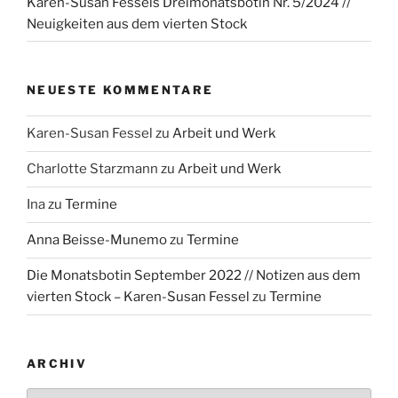
Karen-Susan Fessels Dreimonatsbotin Nr. 5/2024 //
Neuigkeiten aus dem vierten Stock
NEUESTE KOMMENTARE
Karen-Susan Fessel
zu
Arbeit und Werk
Charlotte Starzmann
zu
Arbeit und Werk
Ina
zu
Termine
Anna Beisse-Munemo
zu
Termine
Die Monatsbotin September 2022 // Notizen aus dem
vierten Stock – Karen-Susan Fessel
zu
Termine
ARCHIV