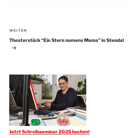
Beitragsnavigation
Nächster
WEITER
Beitrag
Theaterstück “Ein Stern namens Mama” in Stendal
Jetzt Schreibseminar 2025 buchen!