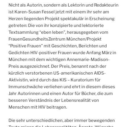
Nicht als Autorin, sondern als Lektorin und Redakteurin
ist Karen-Susan Fessel jetzt mit einem ihr sehr am
Herzen liegenden Projekt spektakulär in Erscheinung
getreten: Die von ihr konzipierte und lektorierte
Textsammlung “eben leben”, herausgegeben vom
FrauenGesundheitsZentrum München/Projekt
“Positive Frauen” mit Geschichten, Berichten und
Gedichten HIV-positiver Frauen wurde Anfang März in
München mit dem wichtigen Annemarie-Madison-
Preis ausgezeichnet. Der Preis, benannt nach der
kürzlich verstorbenen US-amerikanischen AIDS-
Aktivistin, wird durch das KIS – Kuratorium für
Immunschwäche verliehen und ehrt in diesem dieses
Jahr Autorinnen und einen Autor für Bücher, die zum
besseren Verständnis der Lebensrealität von
Menschen mit HIV beitragen.
Die sehr unterschiedlichen, aber immer bewegenden