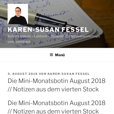
Zum
Inhalt
springen
KAREN-SUSAN FESSEL
Schriftstellerin – Lektorin – Dozentin für Schreibworkshops
und -seminare
Menü
VERÖFFENTLICHT
3. AUGUST 2018
VON
KAREN-SUSAN FESSEL
AM
Die Mini-Monatsbotin August 2018
// Notizen aus dem vierten Stock
Die Mini-Monatsbotin August 2018
// Notizen aus dem vierten Stock