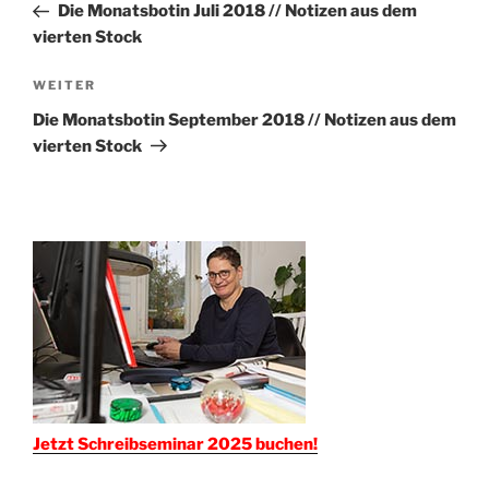
Beitrag
Die Monatsbotin Juli 2018 // Notizen aus dem
vierten Stock
Nächster
WEITER
Beitrag
Die Monatsbotin September 2018 // Notizen aus dem
vierten Stock
Jetzt Schreibseminar 2025 buchen!