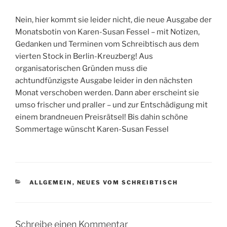
Nein, hier kommt sie leider nicht, die neue Ausgabe der
Monatsbotin von Karen-Susan Fessel – mit Notizen,
Gedanken und Terminen vom Schreibtisch aus dem
vierten Stock in Berlin-Kreuzberg! Aus
organisatorischen Gründen muss die
achtundfünzigste Ausgabe leider in den nächsten
Monat verschoben werden. Dann aber erscheint sie
umso frischer und praller – und zur Entschädigung mit
einem brandneuen Preisrätsel! Bis dahin schöne
Sommertage wünscht Karen-Susan Fessel
KATEGORIEN
ALLGEMEIN
,
NEUES VOM SCHREIBTISCH
Schreibe einen Kommentar