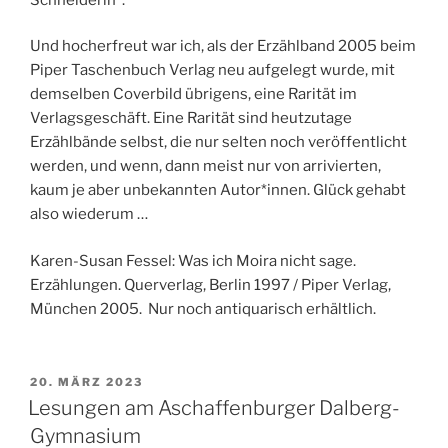
Und hocherfreut war ich, als der Erzählband 2005 beim
Piper Taschenbuch Verlag neu aufgelegt wurde, mit
demselben Coverbild übrigens, eine Rarität im
Verlagsgeschäft. Eine Rarität sind heutzutage
Erzählbände selbst, die nur selten noch veröffentlicht
werden, und wenn, dann meist nur von arrivierten,
kaum je aber unbekannten Autor*innen. Glück gehabt
also wiederum …
Karen-Susan Fessel: Was ich Moira nicht sage.
Erzählungen. Querverlag, Berlin 1997 / Piper Verlag,
München 2005. Nur noch antiquarisch erhältlich.
VERÖFFENTLICHT
20. MÄRZ 2023
AM
Lesungen am Aschaffenburger Dalberg-
Gymnasium