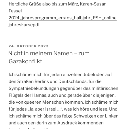
Herzliche Grüße also bis zum März, Karen-Susan
Fessel
2024_jahresprogramm_erstes_halbjahr_PSH_online
jahreskursepdf
VERÖFFENTLICHT
24. OKTOBER 2023
AM
Nicht in meinem Namen – zum
Gazakonflikt
Ich schäme mich für jeden einzelnen Jubelnden auf
den Straßen Berlins und Deutschlands, für die
Sympathiebekundungen gegenüber des militärischen
Flügels der Hamas, auch und gerade über diejenigen,
die von queeren Menschen kommen. Ich schäme mich
für jedes „Ja, aber Israel …“, was ich höre und lese. Und
ich schäme mich über das feige Schweigen der Linken
und auch den darin zum Ausdruck kommenden