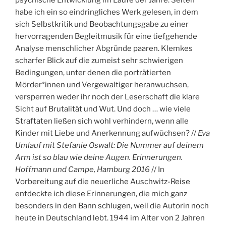
habe ich ein so eindringliches Werk gelesen, in dem
sich Selbstkritik und Beobachtungsgabe zu einer
hervorragenden Begleitmusik für eine tiefgehende
Analyse menschlicher Abgründe paaren. Klemkes
scharfer Blick auf die zumeist sehr schwierigen
Bedingungen, unter denen die porträtierten
Mörder*innen und Vergewaltiger heranwuchsen,
versperren weder ihr noch der Leserschaft die klare
Sicht auf Brutalität und Wut. Und doch … wie viele
Straftaten ließen sich wohl verhindern, wenn alle
Kinder mit Liebe und Anerkennung aufwüchsen? //
Eva
Umlauf mit Stefanie Oswalt: Die Nummer auf deinem
Arm ist so blau wie deine Augen. Erinnerungen.
Hoffmann und Campe, Hamburg 2016
// In
Vorbereitung auf die neuerliche Auschwitz-Reise
entdeckte ich diese Erinnerungen, die mich ganz
besonders in den Bann schlugen, weil die Autorin noch
heute in Deutschland lebt. 1944 im Alter von 2 Jahren