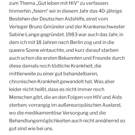
zum Thema „Gut leben mit HIV“ zu verfassen.
Immerhin „feiern“ wir in diesem Jahr das 40-jährige
Bestehen der Deutschen Aidshilfe, einst vom
Verleger Bruno Gmünder und der Krankenschwester
Sabine Lange gegründet. 1983 war auch das Jahr, in
dem ich mit 18 Jahren nach Berlin zog und in die
queere Szene eintauchte, und kurz darauf starben
auch schon die ersten Bekannten und Freunde durch
diese damals noch tödliche Krankheit, die
mittlerweile zu einer gut behandelbaren,
chronischen Krankheit gewandelt hat. Was aber
leider nicht heißt, dass es nicht immer noch
Menschen gibt, die an den Folgen von HIV und Aids
sterben; vorrangig im außereuropäischen Ausland,
wo die medikamentöse Versorgung und die
Behandlungsmöglichkeiten auch nicht annähernd so
gut sind wie bei uns.