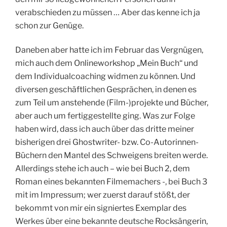
verabschieden zu müssen … Aber das kenne ich ja
schon zur Genüge.
Daneben aber hatte ich im Februar das Vergnügen,
mich auch dem Onlineworkshop „Mein Buch“ und
dem Individualcoaching widmen zu können. Und
diversen geschäftlichen Gesprächen, in denen es
zum Teil um anstehende (Film-)projekte und Bücher,
aber auch um fertiggestellte ging. Was zur Folge
haben wird, dass ich auch über das dritte meiner
bisherigen drei Ghostwriter- bzw. Co-Autorinnen-
Büchern den Mantel des Schweigens breiten werde.
Allerdings stehe ich auch – wie bei Buch 2, dem
Roman eines bekannten Filmemachers -, bei Buch 3
mit im Impressum; wer zuerst darauf stößt, der
bekommt von mir ein signiertes Exemplar des
Werkes über eine bekannte deutsche Rocksängerin,