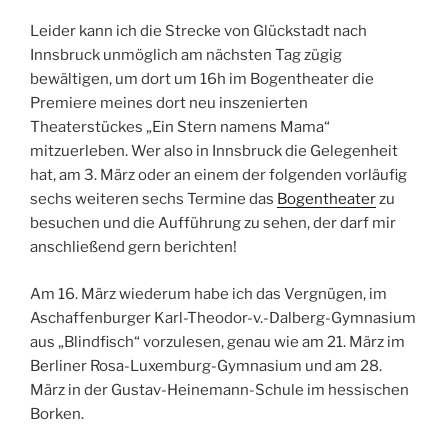
Leider kann ich die Strecke von Glückstadt nach
Innsbruck unmöglich am nächsten Tag zügig
bewältigen, um dort um 16h im Bogentheater die
Premiere meines dort neu inszenierten
Theaterstückes „Ein Stern namens Mama“
mitzuerleben. Wer also in Innsbruck die Gelegenheit
hat, am 3. März oder an einem der folgenden vorläufig
sechs weiteren sechs Termine das
Bogentheater
zu
besuchen und die Aufführung zu sehen, der darf mir
anschließend gern berichten!
Am 16. März wiederum habe ich das Vergnügen, im
Aschaffenburger​
Karl-Theodor-v.-Dalberg
​-Gymnasium
aus „Blindfisch“ vorzulesen, genau wie am 21. März im
Berliner Rosa-Luxemburg-Gymnasium und am 28.
März in der Gustav-Heinemann-Schule im hessischen
Borken.