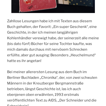
Zahllose Lesungen habe ich mit Texten aus diesem
Buch gehalten, der Favorit: „Ein super Geschenk“, eine
Geschichte, in der ich meinen langjährigen
Kohlenhändler verewigt habe, der seinerzeit alle meine
(bis dato fünf) Bücher für seine Tochter kaufte, was
mich damals durchaus mit nervösem Schrecken
erfüllte, aber gut ausging: Besonders „Heuchelmund“
hatte es ihr angetan!
Bei meiner allerersten Lesung aus dem Buch im
Berliner Buchladen „Chronika“, der, von zwei schwulen
Männern in der Kreuzberger Bergmannstraße
betrieben, längst Geschichte ist, las ich auch
ebenjenen oben erwähnten, 1993 erstmals
veröffentlichten Text zu AIDS, „Der Schneider und die
Schneiderin“.