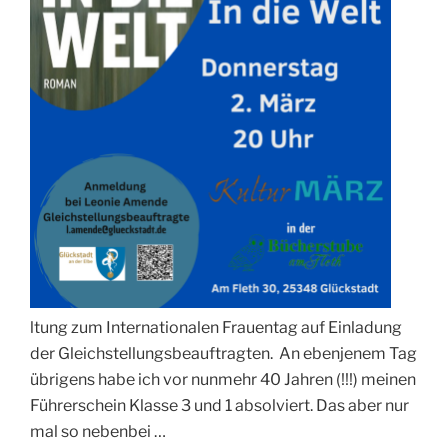
ltung zum Internation
alen Frauentag auf Einladung
der Gleichstellungsbeauftragten. An ebenjenem Tag
übrigens habe ich vor nunmehr 40 Jahren (!!!) meinen
Führerschein Klasse 3 und 1 absolviert. Das aber nur
mal so nebenbei …