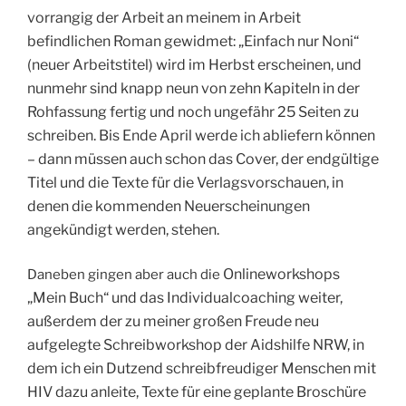
vorrangig der Arbeit an meinem in Arbeit
befindlichen Roman gewidmet: „Einfach nur Noni“
(neuer Arbeitstitel) wird im Herbst erscheinen, und
nunmehr sind knapp neun von zehn Kapiteln in der
Rohfassung fertig und noch ungefähr 25 Seiten zu
schreiben. Bis Ende April werde ich abliefern können
– dann müssen auch schon das Cover, der endgültige
Titel und die Texte für die Verlagsvorschauen, in
denen die kommenden Neuerscheinungen
angekündigt werden, stehen.
Onlineworkshops
Daneben gingen aber auch die
„Mein Buch“ und das Individualcoaching weiter,
außerdem der zu meiner großen Freude neu
aufgelegte Schreibworkshop der Aidshilfe NRW, in
dem ich ein Dutzend schreibfreudiger Menschen mit
HIV dazu anleite, Texte für eine geplante Broschüre