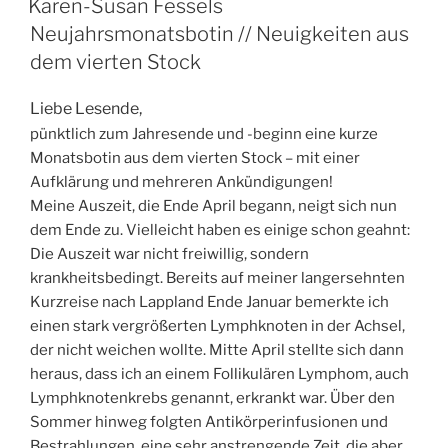
Karen-Susan Fessels
Neujahrsmonatsbotin // Neuigkeiten aus
dem vierten Stock
Liebe Lesende,
pünktlich zum Jahresende und -beginn eine kurze
Monatsbotin aus dem vierten Stock – mit einer
Aufklärung und mehreren Ankündigungen!
Meine Auszeit, die Ende April begann, neigt sich nun
dem Ende zu. Vielleicht haben es einige schon geahnt:
Die Auszeit war nicht freiwillig, sondern
krankheitsbedingt. Bereits auf meiner langersehnten
Kurzreise nach Lappland Ende Januar bemerkte ich
einen stark vergrößerten Lymphknoten in der Achsel,
der nicht weichen wollte. Mitte April stellte sich dann
heraus, dass ich an einem Follikulären Lymphom, auch
Lymphknotenkrebs genannt, erkrankt war. Über den
Sommer hinweg folgten Antikörperinfusionen und
Bestrahlungen, eine sehr anstrengende Zeit, die aber