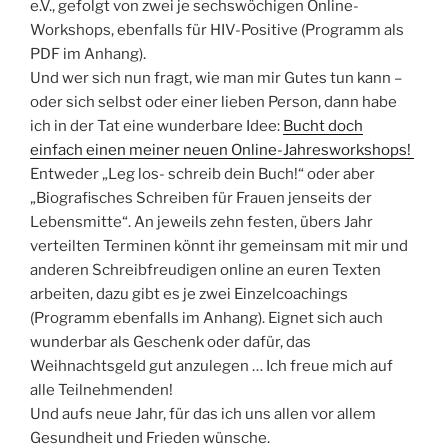
e.V., gefolgt von zwei je sechswöchigen Online-
Workshops, ebenfalls für HIV-Positive (Programm als
PDF im Anhang).
Und wer sich nun fragt, wie man mir Gutes tun kann –
oder sich selbst oder einer lieben Person, dann habe
ich in der Tat eine wunderbare Idee:
Bucht doch
einfach einen meiner neuen Online-Jahresworkshops!
Entweder „Leg los- schreib dein Buch!“ oder aber
„Biografisches Schreiben für Frauen jenseits der
Lebensmitte“. An jeweils zehn festen, übers Jahr
verteilten Terminen könnt ihr gemeinsam mit mir und
anderen Schreibfreudigen online an euren Texten
arbeiten, dazu gibt es je zwei Einzelcoachings
(Programm ebenfalls im Anhang). Eignet sich auch
wunderbar als Geschenk oder dafür, das
Weihnachtsgeld gut anzulegen … Ich freue mich auf
alle Teilnehmenden!
Und aufs neue Jahr, für das ich uns allen vor allem
Gesundheit und Frieden wünsche.