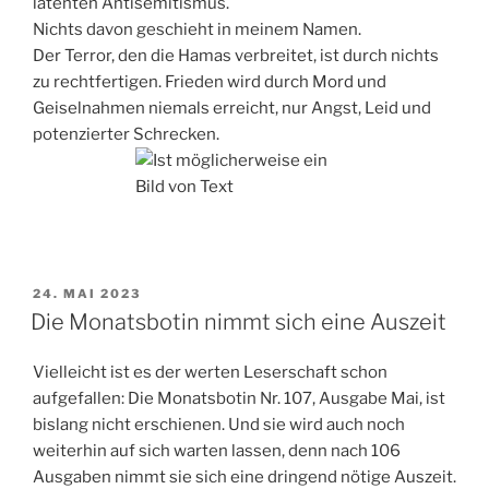
latenten Antisemitismus.
Nichts davon geschieht in meinem Namen.
Der Terror, den die Hamas verbreitet, ist durch nichts
zu rechtfertigen. Frieden wird durch Mord und
Geiselnahmen niemals erreicht, nur Angst, Leid und
potenzierter Schrecken.
VERÖFFENTLICHT
24. MAI 2023
AM
Die Monatsbotin nimmt sich eine Auszeit
Vielleicht ist es der werten Leserschaft schon
aufgefallen: Die Monatsbotin Nr. 107, Ausgabe Mai, ist
bislang nicht erschienen. Und sie wird auch noch
weiterhin auf sich warten lassen, denn nach 106
Ausgaben nimmt sie sich eine dringend nötige Auszeit.