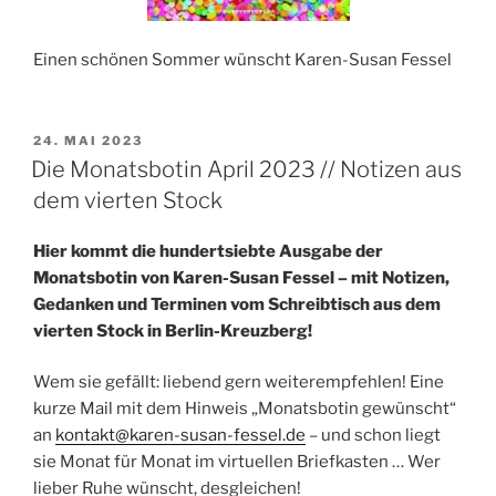
Einen schönen Sommer wünscht Karen-Susan Fessel
VERÖFFENTLICHT
24. MAI 2023
AM
Die Monatsbotin April 2023 // Notizen aus
dem vierten Stock
Hier kommt die hundertsiebte Ausgabe der
Monatsbotin von Karen-Susan Fessel – mit Notizen,
Gedanken und Terminen vom Schreibtisch aus dem
vierten Stock in Berlin-Kreuzberg!
Wem sie gefällt: liebend gern weiterempfehlen! Eine
kurze Mail mit dem Hinweis „Monatsbotin gewünscht“
an
kontakt@karen-susan-fessel.de
– und schon liegt
sie Monat für Monat im virtuellen Briefkasten … Wer
lieber Ruhe wünscht, desgleichen!