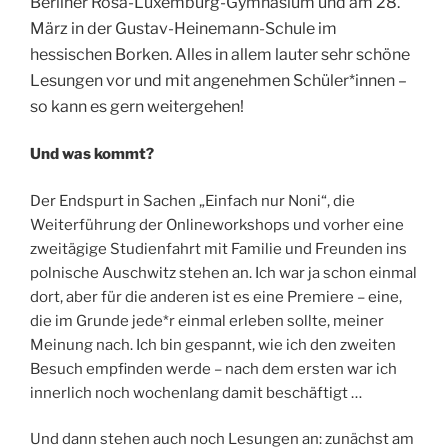
Berliner Rosa-Luxemburg-Gymnasium und am 28.
März in der Gustav-Heinemann-Schule im
hessischen Borken. Alles in allem lauter sehr schöne
Lesungen vor und mit angenehmen Schüler*innen –
so kann es gern weitergehen!
Und was kommt?
Der Endspurt in Sachen „Einfach nur Noni“, die
Weiterführung der Onlineworkshops und vorher eine
zweitägige Studienfahrt mit Familie und Freunden ins
polnische Auschwitz stehen an. Ich war ja schon einmal
dort, aber für die anderen ist es eine Premiere – eine,
die im Grunde jede*r einmal erleben sollte, meiner
Meinung nach. Ich bin gespannt, wie ich den zweiten
Besuch empfinden werde – nach dem ersten war ich
innerlich noch wochenlang damit beschäftigt …
Und dann stehen auch noch Lesungen an: zunächst am