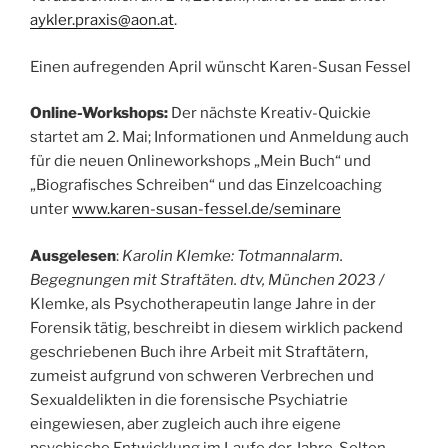
aykler.praxis@aon.at
.
Einen aufregenden April wünscht Karen-Susan Fessel
Online-Workshops:
Der nächste Kreativ-Quickie
startet am 2. Mai; Informationen und Anmeldung auch
für die neuen Onlineworkshops „Mein Buch“ und
„Biografisches Schreiben“ und das Einzelcoaching
unter
www.karen-susan-fessel.de/seminare
Ausgelesen
:
Karolin Klemke: Totmannalarm.
Begegnungen mit Straftäten. dtv, München 2023 /
Klemke, als Psychotherapeutin lange Jahre in der
Forensik tätig, beschreibt in diesem wirklich packend
geschriebenen Buch ihre Arbeit mit Straftätern,
zumeist aufgrund von schweren Verbrechen und
Sexualdelikten in die forensische Psychiatrie
eingewiesen, aber zugleich auch ihre eigene
psychische Entwicklung im Laufe der Jahre. Selten