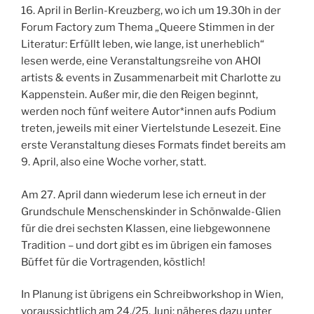
16. April in Berlin-Kreuzberg, wo ich um 19.30h in der
Forum Factory zum Thema „Queere Stimmen in der
Literatur: Erfüllt leben, wie lange, ist unerheblich“
lesen werde, eine Veranstaltungsreihe von AHOI
artists & events in Zusammenarbeit mit Charlotte zu
Kappenstein. Außer mir, die den Reigen beginnt,
werden noch fünf weitere Autor*innen aufs Podium
treten, jeweils mit einer Viertelstunde Lesezeit. Eine
erste Veranstaltung dieses Formats findet bereits am
9. April, also eine Woche vorher, statt.
Am 27. April dann wiederum lese ich erneut in der
Grundschule Menschenskinder in Schönwalde-Glien
für die drei sechsten Klassen, eine liebgewonnene
Tradition – und dort gibt es im übrigen ein famoses
Büffet für die Vortragenden, köstlich!
In Planung ist übrigens ein Schreibworkshop in Wien,
voraussichtlich am 24./25. Juni; näheres dazu unter