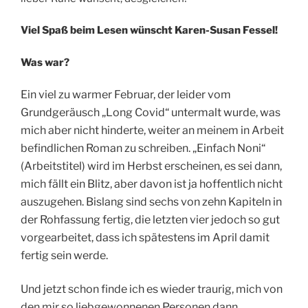
Viel Spaß beim Lesen wünscht Karen-Susan Fessel!
Was war?
Ein viel zu warmer Februar, der leider vom
Grundgeräusch „Long Covid“ untermalt wurde, was
mich aber nicht hinderte, weiter an meinem in Arbeit
befindlichen Roman zu schreiben. „Einfach Noni“
(Arbeitstitel) wird im Herbst erscheinen, es sei dann,
mich fällt ein Blitz, aber davon ist ja hoffentlich nicht
auszugehen. Bislang sind sechs von zehn Kapiteln in
der Rohfassung fertig, die letzten vier jedoch so gut
vorgearbeitet, dass ich spätestens im April damit
fertig sein werde.
Und jetzt schon finde ich es wieder traurig, mich von
den mir so liebgewonnenen Personen dann