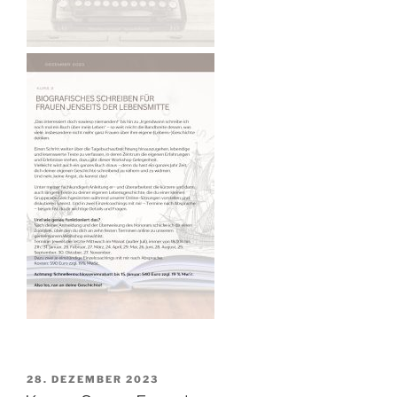
VERÖFFENTLICHT
28. DEZEMBER 2023
AM