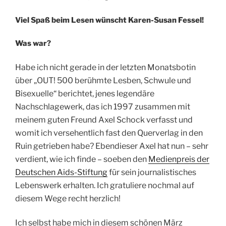
Viel Spaß beim Lesen wünscht Karen-Susan Fessel!
Was war?
Habe ich nicht gerade in der letzten Monatsbotin
über „OUT! 500 berühmte Lesben, Schwule und
Bisexuelle“ berichtet, jenes legendäre
Nachschlagewerk, das ich 1997 zusammen mit
meinem guten Freund Axel Schock verfasst und
womit ich versehentlich fast den Querverlag in den
Ruin getrieben habe? Ebendieser Axel hat nun – sehr
verdient, wie ich finde – soeben den
Medienpreis der
Deutschen Aids-Stiftung
für sein journalistisches
Lebenswerk erhalten. Ich gratuliere nochmal auf
diesem Wege recht herzlich!
Ich selbst habe mich in diesem schönen März