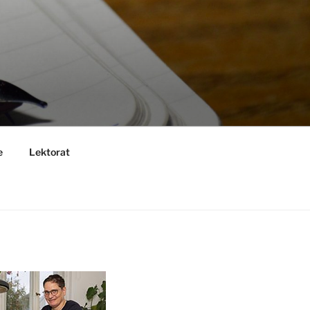
e
Lektorat