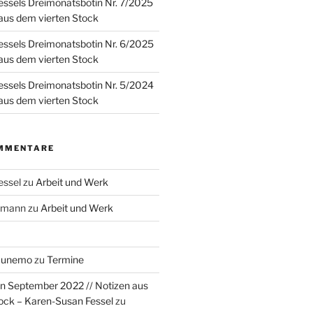
ssels Dreimonatsbotin Nr. 7/2025
 aus dem vierten Stock
ssels Dreimonatsbotin Nr. 6/2025
 aus dem vierten Stock
ssels Dreimonatsbotin Nr. 5/2024
 aus dem vierten Stock
MMENTARE
essel
zu
Arbeit und Werk
rzmann
zu
Arbeit und Werk
Munemo
zu
Termine
n September 2022 // Notizen aus
ock – Karen-Susan Fessel
zu