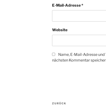
E-Mail-Adresse
*
Website
Name, E-Mail-Adresse und 
nächsten Kommentar speicher
Beitragsnavigation
Vorheriger
ZURÜCK