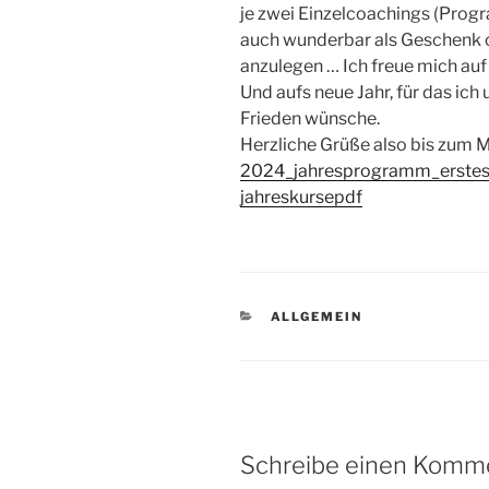
je zwei Einzelcoachings (Prog
auch wunderbar als Geschenk o
anzulegen … Ich freue mich auf
Und aufs neue Jahr, für das ich
Frieden wünsche.
Herzliche Grüße also bis zum 
2024_jahresprogramm_erstes
jahreskursepdf
KATEGORIEN
ALLGEMEIN
Schreibe einen Komm