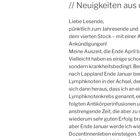
// Neuigkeiten aus
Liebe Lesende,
pünktlich zum Jahresende und 
dem vierten Stock – mit einer
Ankündigungen!
Meine Auszeit, die Ende April 
Vielleicht haben es einige schon
sondern krankheitsbedingt. Ber
nach Lappland Ende Januar bem
Lymphknoten in der Achsel, der 
sich dann heraus, dass ich an 
Lymphknotenkrebs genannt, e
folgten Antikörperinfusionen u
anstrengende Zeit, die aber zu
wiederum sehr guten Erfolg br
aber Ende Januar werde ich wie
Dozentinnenleben einsteigen. 