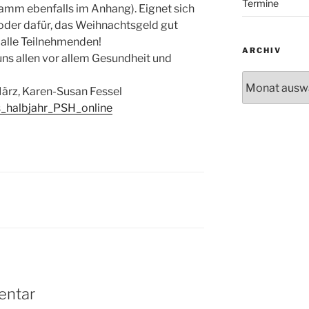
Termine
ramm ebenfalls im Anhang). Eignet sich
der dafür, das Weihnachtsgeld gut
 alle Teilnehmenden!
ARCHIV
 uns allen vor allem Gesundheit und
Archiv
März, Karen-Susan Fessel
_halbjahr_PSH_online
entar