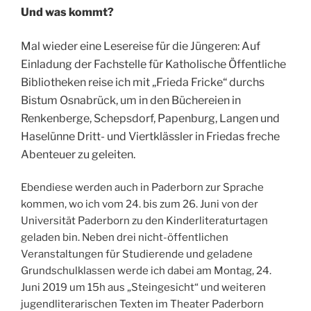
Und was kommt?
Mal wieder eine Lesereise für die Jüngeren: Auf
Einladung der Fachstelle für Katholische Öffentliche
Bibliotheken reise ich mit „Frieda Fricke“ durchs
Bistum Osnabrück, um in den Büchereien in
Renkenberge, Schepsdorf, Papenburg, Langen und
Haselünne Dritt- und Viertklässler in Friedas freche
Abenteuer zu geleiten.
Ebendiese werden auch in Paderborn zur Sprache
kommen, wo ich vom 24. bis zum 26. Juni von der
Universität Paderborn zu den Kinderliteraturtagen
geladen bin. Neben drei nicht-öffentlichen
Veranstaltungen für Studierende und geladene
Grundschulklassen werde ich dabei am Montag, 24.
Juni 2019 um 15h aus „Steingesicht“ und weiteren
jugendliterarischen Texten im Theater Paderborn