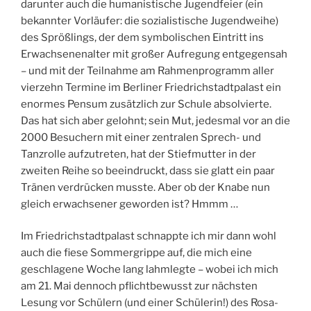
darunter auch die humanistische Jugendfeier (ein
bekannter Vorläufer: die sozialistische Jugendweihe)
des Sprößlings, der dem symbolischen Eintritt ins
Erwachsenenalter mit großer Aufregung entgegensah
– und mit der Teilnahme am Rahmenprogramm aller
vierzehn Termine im Berliner Friedrichstadtpalast ein
enormes Pensum zusätzlich zur Schule absolvierte.
Das hat sich aber gelohnt; sein Mut, jedesmal vor an die
2000 Besuchern mit einer zentralen Sprech- und
Tanzrolle aufzutreten, hat der Stiefmutter in der
zweiten Reihe so beeindruckt, dass sie glatt ein paar
Tränen verdrücken musste. Aber ob der Knabe nun
gleich erwachsener geworden ist? Hmmm …
Im Friedrichstadtpalast schnappte ich mir dann wohl
auch die fiese Sommergrippe auf, die mich eine
geschlagene Woche lang lahmlegte – wobei ich mich
am 21. Mai dennoch pflichtbewusst zur nächsten
Lesung vor Schülern (und einer Schülerin!) des Rosa-