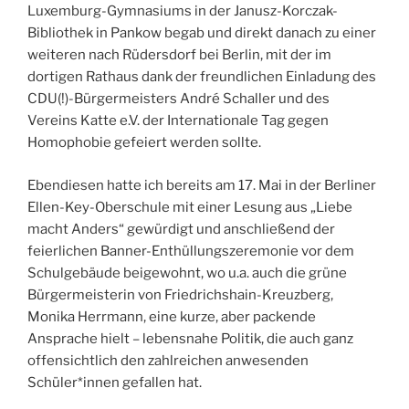
Luxemburg-Gymnasiums in der Janusz-Korczak-
Bibliothek in Pankow begab und direkt danach zu einer
weiteren nach Rüdersdorf bei Berlin, mit der im
dortigen Rathaus dank der freundlichen Einladung des
CDU(!)-Bürgermeisters André Schaller und des
Vereins Katte e.V. der Internationale Tag gegen
Homophobie gefeiert werden sollte.
Ebendiesen hatte ich bereits am 17. Mai in der Berliner
Ellen-Key-Oberschule mit einer Lesung aus „Liebe
macht Anders“ gewürdigt und anschließend der
feierlichen Banner-Enthüllungszeremonie vor dem
Schulgebäude beigewohnt, wo u.a. auch die grüne
Bürgermeisterin von Friedrichshain-Kreuzberg,
Monika Herrmann, eine kurze, aber packende
Ansprache hielt – lebensnahe Politik, die auch ganz
offensichtlich den zahlreichen anwesenden
Schüler*innen gefallen hat.