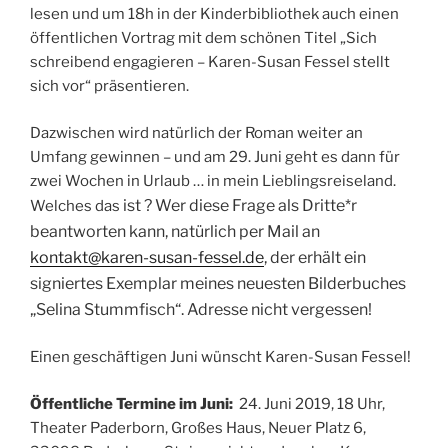
lesen und um 18h in der Kinderbibliothek auch einen
öffentlichen Vortrag mit dem schönen Titel „Sich
schreibend engagieren – Karen-Susan Fessel stellt
sich vor“ präsentieren.
Dazwischen wird natürlich der Roman weiter an
Umfang gewinnen – und am 29. Juni geht es dann für
zwei Wochen in Urlaub … in mein Lieblingsreiseland.
ist
? Wer diese Frage als Dritte*r
Welches das
beantworten kann, natürlich per Mail an
kontakt@karen-susan-fessel.de
, der erhält ein
signiertes Exemplar meines neuesten Bilderbuches
„Selina Stummfisch“. Adresse nicht vergessen!
Einen geschäftigen Juni wünscht Karen-Susan Fessel!
Öffentliche Termine im Juni:
24. Juni 2019, 18 Uhr,
Theater Paderborn, Großes Haus, Neuer Platz 6,