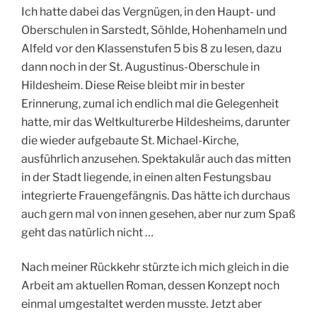
Ich hatte dabei das Vergnügen, in den Haupt- und
Oberschulen in Sarstedt, Söhlde, Hohenhameln und
Alfeld vor den Klassenstufen 5 bis 8 zu lesen, dazu
dann noch in der St. Augustinus-Oberschule in
Hildesheim. Diese Reise bleibt mir in bester
Erinnerung, zumal ich endlich mal die Gelegenheit
hatte, mir das Weltkulturerbe Hildesheims, darunter
die wieder aufgebaute St. Michael-Kirche,
ausführlich anzusehen. Spektakulär auch das mitten
in der Stadt liegende, in einen alten Festungsbau
integrierte Frauengefängnis. Das hätte ich durchaus
auch gern mal von innen gesehen, aber nur zum Spaß
geht das natürlich nicht …
Nach meiner Rückkehr stürzte ich mich gleich in die
Arbeit am aktuellen Roman, dessen Konzept noch
einmal umgestaltet werden musste. Jetzt aber