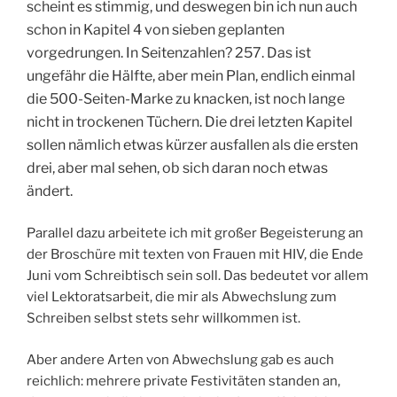
scheint es stimmig, und deswegen bin ich nun auch
schon in Kapitel 4 von sieben geplanten
vorgedrungen. In Seitenzahlen? 257. Das ist
ungefähr die Hälfte, aber mein Plan, endlich einmal
die 500-Seiten-Marke zu knacken, ist noch lange
nicht in trockenen Tüchern. Die drei letzten Kapitel
sollen nämlich etwas kürzer ausfallen als die ersten
drei, aber mal sehen, ob sich daran noch etwas
ändert.
Parallel dazu arbeitete ich mit großer Begeisterung an
der Broschüre mit texten von Frauen mit HIV, die Ende
Juni vom Schreibtisch sein soll. Das bedeutet vor allem
viel Lektoratsarbeit, die mir als Abwechslung zum
Schreiben selbst stets sehr willkommen ist.
Aber andere Arten von Abwechslung gab es auch
reichlich: mehrere private Festivitäten standen an,