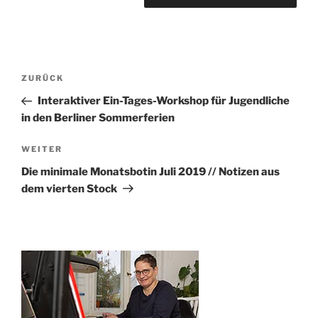
Beitragsnavigation
Vorheriger
ZURÜCK
Beitrag
Interaktiver Ein-Tages-Workshop für Jugendliche
in den Berliner Sommerferien
Nächster
WEITER
Beitrag
Die minimale Monatsbotin Juli 2019 // Notizen aus
dem vierten Stock