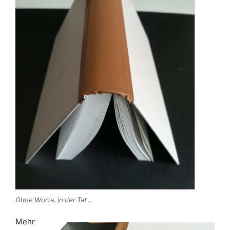
Ohne Worte, in der Tat …
Mehr