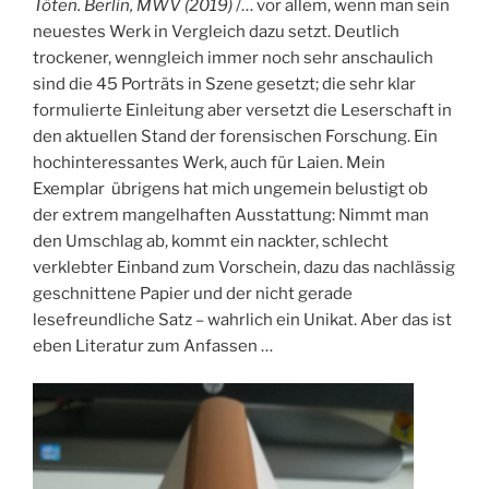
Töten. Berlin, MWV (2019)
/… vor allem, wenn man sein
neuestes Werk in Vergleich dazu setzt. Deutlich
trockener, wenngleich immer noch sehr anschaulich
sind die 45 Porträts in Szene gesetzt; die sehr klar
formulierte Einleitung aber versetzt die Leserschaft in
den aktuellen Stand der forensischen Forschung. Ein
hochinteressantes Werk, auch für Laien. Mein
Exemplar übrigens hat mich ungemein belustigt ob
der extrem mangelhaften Ausstattung: Nimmt man
den Umschlag ab, kommt ein nackter, schlecht
verklebter Einband zum Vorschein, dazu das nachlässig
geschnittene Papier und der nicht gerade
lesefreundliche Satz – wahrlich ein Unikat. Aber das ist
eben Literatur zum Anfassen …