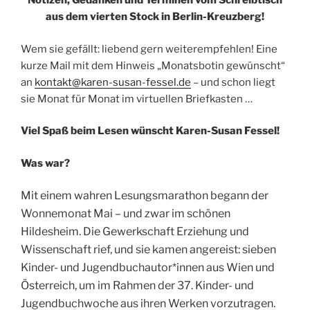
Notizen, Gedanken und Terminen vom Schreibtisch
aus dem vierten Stock in Berlin-Kreuzberg!
Wem sie gefällt: liebend gern weiterempfehlen! Eine
kurze Mail mit dem Hinweis „Monatsbotin gewünscht“
an
kontakt@karen-susan-fessel.de
– und schon liegt
sie Monat für Monat im virtuellen Briefkasten …
Viel Spaß beim Lesen wünscht Karen-Susan Fessel!
Was war?
Mit einem wahren Lesungsmarathon begann der
Wonnemonat Mai – und zwar im schönen
Hildesheim. Die Gewerkschaft Erziehung und
Wissenschaft rief, und sie kamen angereist: sieben
Kinder- und Jugendbuchautor*innen aus Wien und
Österreich, um im Rahmen der 37. Kinder- und
Jugendbuchwoche aus ihren Werken vorzutragen.