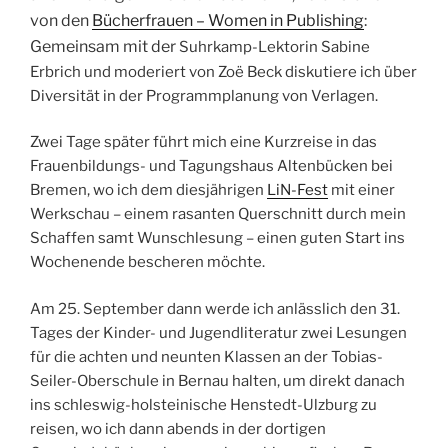
von den
Bücherfrauen – Women in Publishing
:
Gemeinsam mit der
Suhrkamp-Lektorin Sabine
Erbrich und moderiert von Zoë Beck diskutiere ich über
Diversität in der Programmplanung von Verlagen.
Zwei Tage später führt mich eine Kurzreise in das
Frauenbildungs- und Tagungshaus Altenbücken bei
Bremen, wo ich dem diesjährigen
LiN-Fest
mit einer
Werkschau – einem rasanten Querschnitt durch mein
Schaffen samt Wunschlesung – einen guten Start ins
Wochenende bescheren möchte.
Am 25. September dann werde ich anlässlich den 31.
Tages der Kinder- und Jugendliteratur zwei Lesungen
für die achten und neunten Klassen an der Tobias-
Seiler-Oberschule in Bernau halten, um direkt danach
ins schleswig-holsteinische Henstedt-Ulzburg zu
reisen, wo ich dann abends in der dortigen