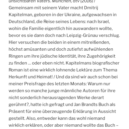
unsichtbaren Vaters. München, dtv (2016)
/
Gemeinsam mit seinem Vater macht Dmitrij
Kapitelman, geboren in der Ukraine, aufgewachsen in
Deutschland, die Reise seines Lebens: nach Israel,
wohin die Familie eigentlich hin auswandern wollte,
bevor es sie dann doch nach Leipzig-Grünau verschlug.
Hier versuchen die beiden in einem mitreißenden,
höchst amüsanten und doch zutiefst aufwühlenden
Ringen um ihre jüdische Identität, ihre Zugehörigkeit
zu finden … oder eben nicht. Kapitelmans biografischer
Roman ist eine wirklich lohnende Lektüre zum Thema
Herkunft und Heimat! / Und da sind wir auch schon bei
meiner Preisfrage des letzten Monats: Warum nur
werden so manche junge männliche Autoren für ihre
nicht sonderlich herausragenden Werke derart
gerühmt?, hatte ich gefragt und Jan Brandts Buch als
Präsent für eine überzeugende Erklärung in Aussicht
gestellt. Also, entweder kann das wohl niemand
wirklich erklären, oder aber niemand wollte das Buch –