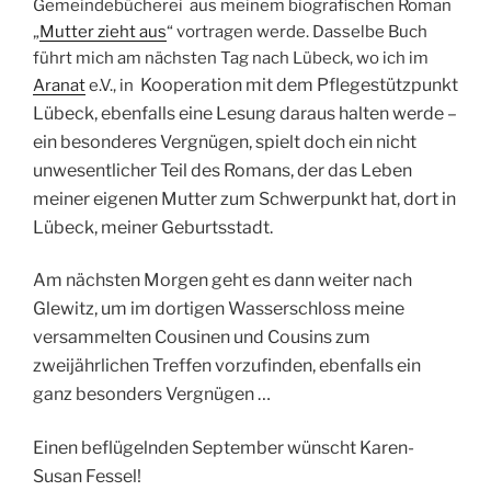
Gemeindebücherei aus meinem biografischen Roman
„
Mutter zieht aus
“ vortragen werde. Dasselbe Buch
führt mich am nächsten Tag nach Lübeck, wo ich im
Kooperation mit dem Pflegestützpunkt
Aranat
e.V., in
Lübeck,
ebenfalls eine Lesung daraus halten werde –
ein besonderes Vergnügen, spielt doch ein nicht
unwesentlicher Teil des Romans, der das Leben
meiner eigenen Mutter zum Schwerpunkt hat, dort in
Lübeck, meiner Geburtsstadt
.
Am nächsten Morgen geht es dann weiter nach
Glewitz, um im dortigen Wasserschloss meine
versammelten Cousinen und Cousins zum
zweijährlichen Treffen vorzufinden, ebenfalls ein
ganz besonders Vergnügen …
Einen beflügelnden September wünscht Karen-
Susan Fessel!