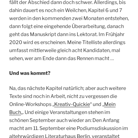
fällt der Abschied dann doch schwer. Allerdings, bis
dahin dauert es noch ein Weilchen, Kapitel 6 und 7
werden in den kommenden zwei Monaten entstehen,
dann folgt eine eingehende Überarbeitung, danach
geht das Manuskript dann ins Lektorat. Im Frühjahr
2020 wird es erscheinen. Meine Titelliste allerdings
umfasst mittlerweile gleich acht Kandidaten, mal
sehen, wer am Ende dann das Rennen macht …
Und was kommt?
Na, das nächste Kapitel natürlich; aber auch weitere
Texte sind noch in Arbeit, nicht zu vergessen die
Online-Workshops „
Kreativ-Quickie
“ und „
Mein
Buch
„. Und einige Veranstaltungen stehen im
schönen September auch wieder an: Den Anfang
macht am 11. September eine Podiumsdiskussion im
altehrwürdigen Literaturhaus Berlin, veranstaltet