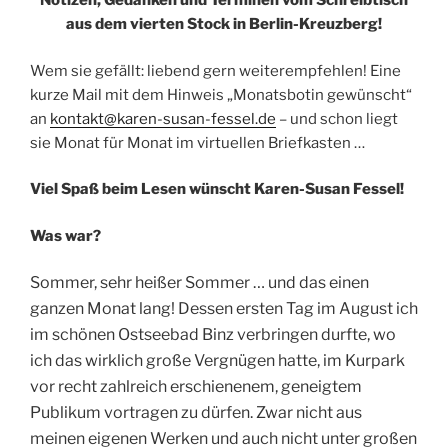
Notizen, Gedanken und Terminen vom Schreibtisch
aus dem vierten Stock in Berlin-Kreuzberg!
Wem sie gefällt: liebend gern weiterempfehlen! Eine
kurze Mail mit dem Hinweis „Monatsbotin gewünscht“
an
kontakt@karen-susan-fessel.de
– und schon liegt
sie Monat für Monat im virtuellen Briefkasten …
Viel Spaß beim Lesen wünscht Karen-Susan Fessel!
Was war?
Sommer, sehr heißer Sommer … und das einen
ganzen Monat lang! Dessen ersten Tag im August ich
im schönen Ostseebad Binz verbringen durfte, wo
ich das wirklich große Vergnügen hatte, im Kurpark
vor recht zahlreich erschienenem, geneigtem
Publikum vortragen zu dürfen. Zwar nicht aus
meinen eigenen Werken und auch nicht unter großen